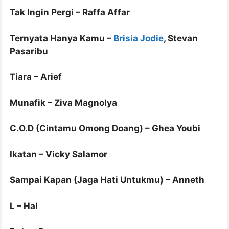
Tak Ingin Pergi – Raffa Affar
Ternyata Hanya Kamu –
Brisia Jodie
, Stevan
Pasaribu
Tiara – Arief
Munafik – Ziva Magnolya
C.O.D (Cintamu Omong Doang) – Ghea Youbi
Ikatan – Vicky Salamor
Sampai Kapan (Jaga Hati Untukmu) – Anneth
L – Hal