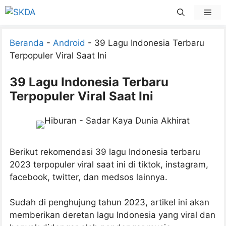
Skip
Men
to
content
Beranda
-
Android
-
39 Lagu Indonesia Terbaru
Terpopuler Viral Saat Ini
39 Lagu Indonesia Terbaru
Terpopuler Viral Saat Ini
Berikut rekomendasi 39 lagu Indonesia terbaru
2023 terpopuler viral saat ini di tiktok, instagram,
facebook, twitter, dan medsos lainnya.
Sudah di penghujung tahun 2023, artikel ini akan
memberikan deretan lagu Indonesia yang viral dan