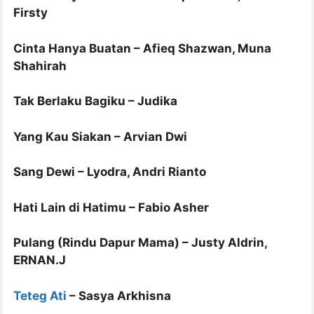
Firsty
Cinta Hanya Buatan – Afieq Shazwan, Muna
Shahirah
Tak Berlaku Bagiku – Judika
Yang Kau Siakan – Arvian Dwi
Sang Dewi – Lyodra, Andri Rianto
Hati Lain di Hatimu – Fabio Asher
Pulang (Rindu Dapur Mama) – Justy Aldrin,
ERNAN.J
Teteg Ati
– Sasya Arkhisna