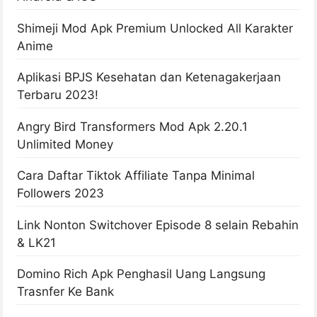
Shimeji Mod Apk Premium Unlocked All Karakter
Anime
Aplikasi BPJS Kesehatan dan Ketenagakerjaan
Terbaru 2023!
Angry Bird Transformers Mod Apk 2.20.1
Unlimited Money
Cara Daftar Tiktok Affiliate Tanpa Minimal
Followers 2023
Link Nonton Switchover Episode 8 selain Rebahin
& LK21
Domino Rich Apk Penghasil Uang Langsung
Trasnfer Ke Bank