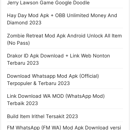
Jerry Lawson Game Google Doodle
Hay Day Mod Apk + OBB Unlimited Money And
Diamond 2023
Zombie Retreat Mod Apk Android Unlock All Item
(No Pass)
Drakor ID Apk Download + Link Web Nonton
Terbaru 2023
Download Whatsapp Mod Apk (Official)
Terpopuler & Terbaru 2023
Link Download WA MOD (WhatsApp Mod)
Terbaik 2023
Build Item Irithel Tersakit 2023
FM WhatsApp (FM WA) Mod Apk Download versi