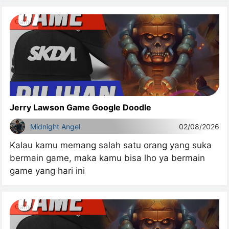
Game
Jerry Lawson Game Google Doodle
Midnight Angel
02/08/2026
Kalau kamu memang salah satu orang yang suka
bermain game, maka kamu bisa lho ya bermain
game yang hari ini
Game