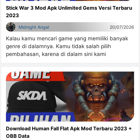
Stick War 3 Mod Apk Unlimited Gems Versi Terbaru
2023
Midnight Angel
20/07/2026
Kalau kamu mencari game yang memiliki banyak
genre di dalamnya. Kamu tidak salah pilih
pembahasan, karena di dalam sini kami
Game
Download Human Fall Flat Apk Mod Terbaru 2023 +
OBB Data