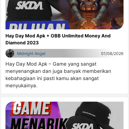
Hay Day Mod Apk + OBB Unlimited Money And
Diamond 2023
Midnight Angel
01/08/2026
Hay Day Mod Apk – Game yang sangat
menyenangkan dan juga banyak memberikan
kebahagiaan ini pasti kamu akan sangat
menyukainya.
Game