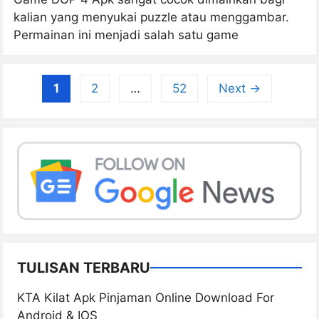
kalian yang menyukai puzzle atau menggambar.
Permainan ini menjadi salah satu game
Page
Page
Page
1
2
…
52
Next
→
TULISAN TERBARU
KTA Kilat Apk Pinjaman Online Download For
Android & IOS