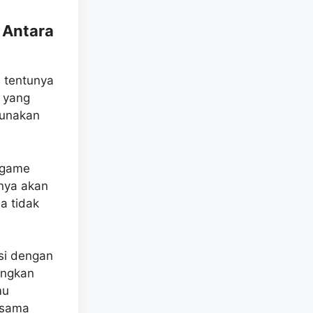
 Antara
 tentunya
 yang
gunakan
 game
inya akan
a tidak
asi dengan
nangkan
mu
 sama