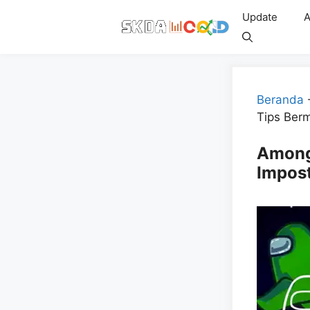
Skip
Update
A
to
content
Beranda
Tips Ber
Among
Impost