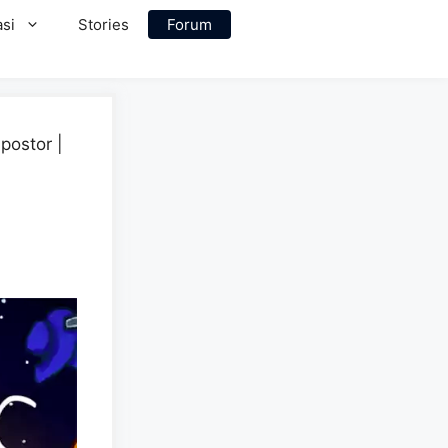
si
Stories
Forum
ostor |