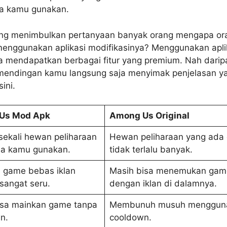
sa kamu gunakan.
yang menimbulkan pertanyaan banyak orang mengapa or
enggunakan aplikasi modifikasinya? Menggunakan aplik
a mendapatkan berbagai fitur yang premium. Nah dari
mendingan kamu langsung saja menyimak penjelasan y
ini.
Us Mod Apk
Among Us Original
sekali hewan peliharaan
Hewan peliharaan yang ada d
sa kamu gunakan.
tidak terlalu banyak.
 game bebas iklan
Masih bisa menemukan gam
sangat seru.
dengan iklan di dalamnya.
sa mainkan game tanpa
Membunuh musuh menggun
n.
cooldown.