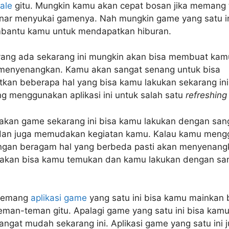
yale
gitu. Mungkin kamu akan cepat bosan jika memang 
nar menyukai gamenya. Nah mungkin game yang satu i
bantu kamu untuk mendapatkan hiburan.
yang ada sekarang ini mungkin akan bisa membuat kam
menyenangkan. Kamu akan sangat senang untuk bisa
kan beberapa hal yang bisa kamu lakukan sekarang ini
g menggunakan aplikasi ini untuk salah satu
refreshing
kan game sekarang ini bisa kamu lakukan dengan san
an juga memudakan kegiatan kamu. Kalau kamu meng
gan beragam hal yang berbeda pasti akan menyenang
 akan bisa kamu temukan dan kamu lakukan dengan sa
memang
aplikasi game
yang satu ini bisa kamu mainkan
eman-teman gitu. Apalagi game yang satu ini bisa kam
ngat mudah sekarang ini. Aplikasi game yang satu ini 