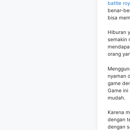
battle ro
benar-be
bisa mem
Hiburan 
semakin 
mendapat
orang yan
Mengguna
nyaman d
game den
Game ini
mudah.
Karena 
dengan t
dengan sa