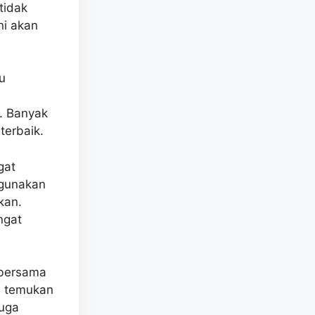
tidak
ni akan
u
. Banyak
terbaik.
gat
gunakan
kan.
ngat
 bersama
u temukan
juga