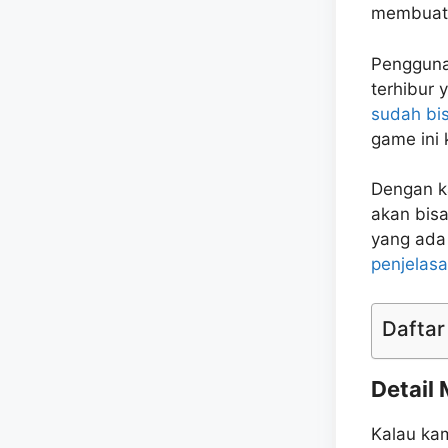
membuat 
Pengguna
terhibur
sudah bi
game ini
Dengan k
akan bis
yang ada 
penjelas
Daftar 
Detail
Kalau ka