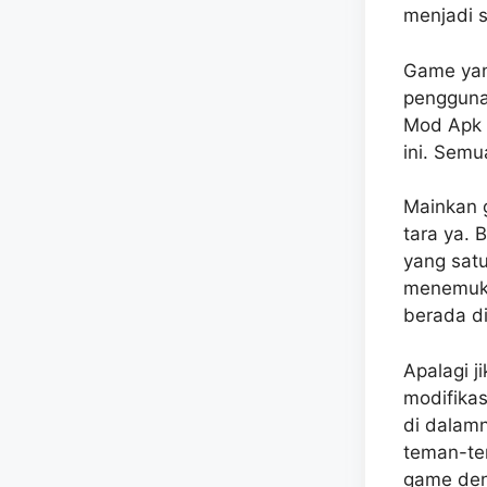
menjadi s
Game yan
pengguna
Mod Apk 
ini. Semu
Mainkan 
tara ya.
yang satu
menemuka
berada di
Apalagi j
modifika
di dalam
teman-te
game den