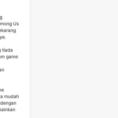
ng
Among Us
ekarang
ya.
 tiada
lam game
an
me
uga mudah
 dengan
mainkan