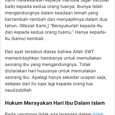
Kami mewasiatkan kepada manusia (agar berbuat
baik) kepada kedua orang tuanya. Ibunya telah
mengandungnya dalam keadaan lemah yang
bertambah-tambah dan menyapihnya dalam dua
tahun. (Wasiat Kami,) “Bersyukurlah kepada-Ku
dan kepada kedua orang tuamu.” Hanya kepada-
Ku (kamu) kembali.
Dari ayat tersebut diatas bahwa Allah SWT
memerintayhkan hambanya untuk memuliakan
seorang ibu yang mengandungnya. Tidak
diutarakan hari hususnya untuk memuliakan
seorang ibu. Apalagi hanya sekedar ucapan saja,
selepas dari itu lupa lagi kepada orang tua
naudzubillah.
Hukum Merayakan Hari Ibu Dalam Islam
Pada umumnya tidak ada larangan dalam
Islam