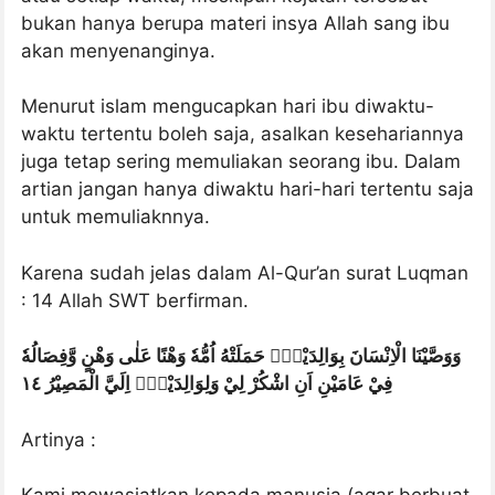
bukan hanya berupa materi insya Allah sang ibu
akan menyenanginya.
Menurut islam mengucapkan hari ibu diwaktu-
waktu tertentu boleh saja, asalkan kesehariannya
juga tetap sering memuliakan seorang ibu. Dalam
artian jangan hanya diwaktu hari-hari tertentu saja
untuk memuliaknnya.
Karena sudah jelas dalam Al-Qur’an surat Luqman
: 14 Allah SWT berfirman.
وَوَصَّيْنَا الْاِنْسَانَ بِوَالِدَيْهِۚ حَمَلَتْهُ اُمُّهٗ وَهْنًا عَلٰى وَهْنٍ وَّفِصَالُهٗ
فِيْ عَامَيْنِ اَنِ اشْكُرْ لِيْ وَلِوَالِدَيْكَۗ اِلَيَّ الْمَصِيْرُ ١٤
Artinya :