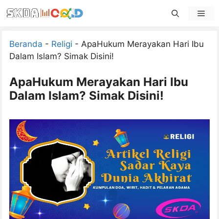
Skip
Men
to
content
Beranda
-
Religi
-
ApaHukum Merayakan Hari Ibu
Dalam Islam? Simak Disini!
ApaHukum Merayakan Hari Ibu
Dalam Islam? Simak Disini!