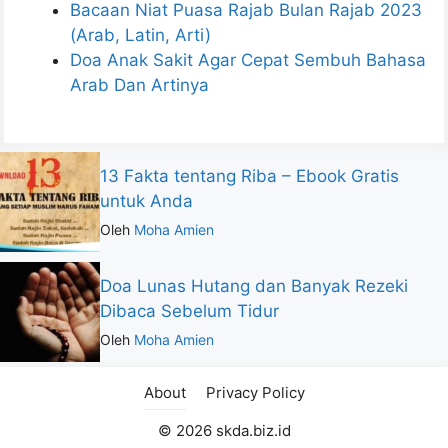
Bacaan Niat Puasa Rajab Bulan Rajab 2023
(Arab, Latin, Arti)
Doa Anak Sakit Agar Cepat Sembuh Bahasa
Arab Dan Artinya
13 Fakta tentang Riba – Ebook Gratis
untuk Anda
Oleh
Moha Amien
Doa Lunas Hutang dan Banyak Rezeki
Dibaca Sebelum Tidur
Oleh
Moha Amien
About
Privacy Policy
© 2026 skda.biz.id