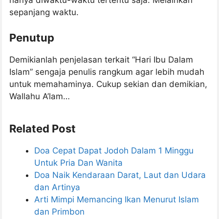
hanya diwaktu-waktu tertentu saja. Melainkan
sepanjang waktu.
Penutup
Demikianlah penjelasan terkait “Hari Ibu Dalam
Islam” sengaja penulis rangkum agar lebih mudah
untuk memahaminya. Cukup sekian dan demikian,
Wallahu A’lam…
Related Post
Doa Cepat Dapat Jodoh Dalam 1 Minggu
Untuk Pria Dan Wanita
Doa Naik Kendaraan Darat, Laut dan Udara
dan Artinya
Arti Mimpi Memancing Ikan Menurut Islam
dan Primbon