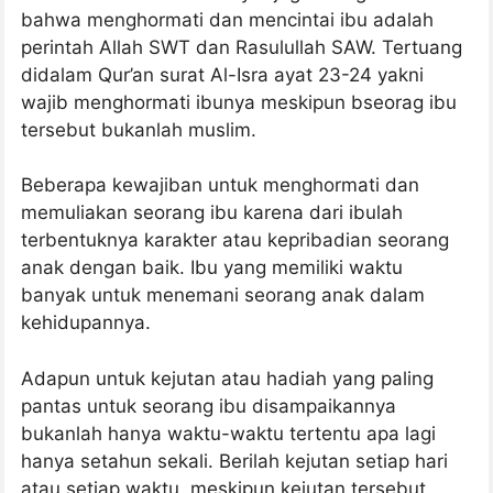
bahwa menghormati dan mencintai ibu adalah
perintah Allah SWT dan Rasulullah SAW. Tertuang
didalam Qur’an surat Al-Isra ayat 23-24 yakni
wajib menghormati ibunya meskipun bseorag ibu
tersebut bukanlah muslim.
Beberapa kewajiban untuk menghormati dan
memuliakan seorang ibu karena dari ibulah
terbentuknya karakter atau kepribadian seorang
anak dengan baik. Ibu yang memiliki waktu
banyak untuk menemani seorang anak dalam
kehidupannya.
Adapun untuk kejutan atau hadiah yang paling
pantas untuk seorang ibu disampaikannya
bukanlah hanya waktu-waktu tertentu apa lagi
hanya setahun sekali. Berilah kejutan setiap hari
atau setiap waktu, meskipun kejutan tersebut