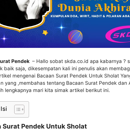
Surat Pendek
– Hallo sobat skda.co.id apa kabarnya ?
ik baik saja, dikesempatan kali ini penulis akan membag
rtikel mengenai Bacaan Surat Pendek Untuk Sholat Ya
an yang ,membahas tentang Bacaan Surat Pendek dan A
ih lengkapnya mari kita simak artikel berikut ini.
Isi
 Surat Pendek Untuk Sholat