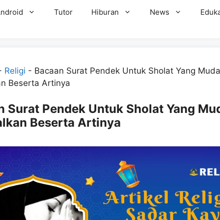
ndroid
Tutor
Hiburan
News
Eduka
-
Religi
-
Bacaan Surat Pendek Untuk Sholat Yang Mud
n Beserta Artinya
n Surat Pendek Untuk Sholat Yang Mu
lkan Beserta Artinya