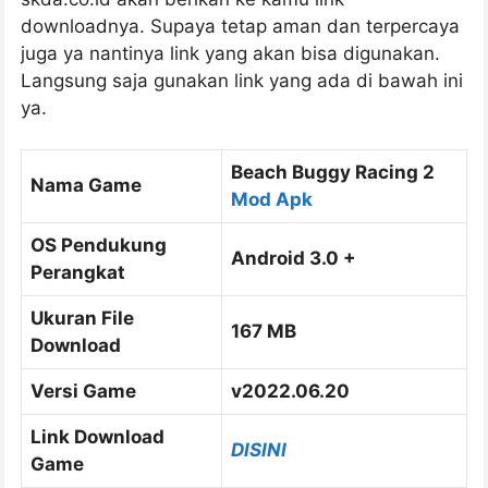
downloadnya. Supaya tetap aman dan terpercaya
juga ya nantinya link yang akan bisa digunakan.
Langsung saja gunakan link yang ada di bawah ini
ya.
Beach Buggy Racing 2
Nama Game
Mod Apk
OS Pendukung
Android 3.0 +
Perangkat
Ukuran File
167 MB
Download
Versi Game
v2022.06.20
Link Download
DISINI
Game