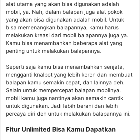
alat utama yang akan bisa digunakan adalah
mobil, ya. Nah, dalam balapan juga alat pokok
yang akan bisa digunakan adalah mobil. Untuk
bisa memenangkan balapannya, kamu harus
melakukan kreasi dari mobil balapannya juga ya.
Kamu bisa menambahkan beberapa alat yang
penting untuk melakukan balapannya.
Seperti saja kamu bisa menambahkan senjata,
mengganti knalpot yang lebih keren dan membuat
balapan kamu semakin cepat, dan lainnya deh.
Selain untuk mempercepat balapan mobilnya,
mobil kamu juga nantinya akan semakin cantik
untuk digunakan. Jadi lebih berani dan lebih
percaya diri deh untuk melakukan balapannya ini.
Fitur Unlimited Bisa Kamu Dapatkan