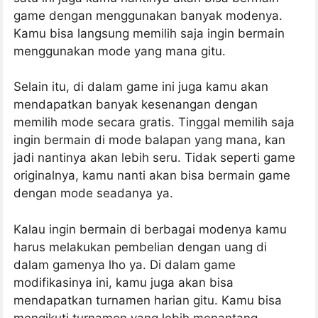
game dengan menggunakan banyak modenya.
Kamu bisa langsung memilih saja ingin bermain
menggunakan mode yang mana gitu.
Selain itu, di dalam game ini juga kamu akan
mendapatkan banyak kesenangan dengan
memilih mode secara gratis. Tinggal memilih saja
ingin bermain di mode balapan yang mana, kan
jadi nantinya akan lebih seru. Tidak seperti game
originalnya, kamu nanti akan bisa bermain game
dengan mode seadanya ya.
Kalau ingin bermain di berbagai modenya kamu
harus melakukan pembelian dengan uang di
dalam gamenya lho ya. Di dalam game
modifikasinya ini, kamu juga akan bisa
mendapatkan turnamen harian gitu. Kamu bisa
mengikuti turnamen yang lebih menantang