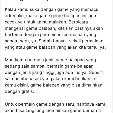
Kalau kamu suka dengan game yang memacu
adrenalin, maka game genre balapan ini juga
cocok ya untuk kamu mainkan. Berbicara
mengenai game balapan, kita kan pastinya akan
bertemu dengan permainan-permainan yang
sangat seru, ya. Sudah banyak sekali permainan
yang atau game balapan yang akan kita temui ya.
Mau kamu bermain jenis game balapan yang
sedang saja sampai bermain game balapan
dengan jenis yang tinggi juga ada lho ya. Seperti
saja pembahasan yang akan kami berikan ke
kamu disini, game balapan yang bisa dimainkan
dengan gratis.
Untuk bermain game dengan seru, nantinya kamu
akan bisa langsung memainkan game bernama