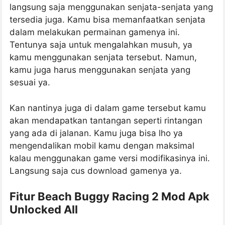
langsung saja menggunakan senjata-senjata yang
tersedia juga. Kamu bisa memanfaatkan senjata
dalam melakukan permainan gamenya ini.
Tentunya saja untuk mengalahkan musuh, ya
kamu menggunakan senjata tersebut. Namun,
kamu juga harus menggunakan senjata yang
sesuai ya.
Kan nantinya juga di dalam game tersebut kamu
akan mendapatkan tantangan seperti rintangan
yang ada di jalanan. Kamu juga bisa lho ya
mengendalikan mobil kamu dengan maksimal
kalau menggunakan game versi modifikasinya ini.
Langsung saja cus download gamenya ya.
Fitur Beach Buggy Racing 2 Mod Apk
Unlocked All