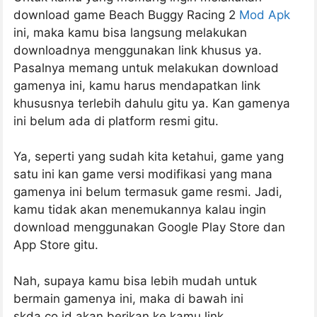
download game Beach Buggy Racing 2
Mod Apk
ini, maka kamu bisa langsung melakukan
downloadnya menggunakan link khusus ya.
Pasalnya memang untuk melakukan download
gamenya ini, kamu harus mendapatkan link
khususnya terlebih dahulu gitu ya. Kan gamenya
ini belum ada di platform resmi gitu.
Ya, seperti yang sudah kita ketahui, game yang
satu ini kan game versi modifikasi yang mana
gamenya ini belum termasuk game resmi. Jadi,
kamu tidak akan menemukannya kalau ingin
download menggunakan Google Play Store dan
App Store gitu.
Nah, supaya kamu bisa lebih mudah untuk
bermain gamenya ini, maka di bawah ini
skda.co.id akan berikan ke kamu link