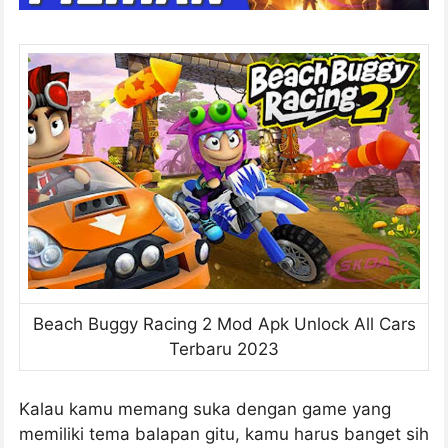
Beach Buggy Racing 2 Mod Apk Unlock All Cars
Terbaru 2023
Kalau kamu memang suka dengan game yang
memiliki tema balapan gitu, kamu harus banget sih