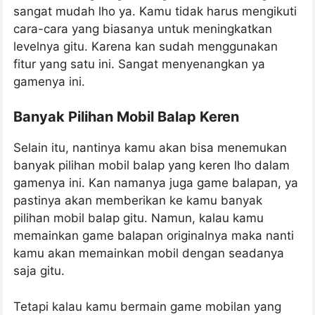
sangat mudah lho ya. Kamu tidak harus mengikuti
cara-cara yang biasanya untuk meningkatkan
levelnya gitu. Karena kan sudah menggunakan
fitur yang satu ini. Sangat menyenangkan ya
gamenya ini.
Banyak Pilihan Mobil Balap Keren
Selain itu, nantinya kamu akan bisa menemukan
banyak pilihan mobil balap yang keren lho dalam
gamenya ini. Kan namanya juga game balapan, ya
pastinya akan memberikan ke kamu banyak
pilihan mobil balap gitu. Namun, kalau kamu
memainkan game balapan originalnya maka nanti
kamu akan memainkan mobil dengan seadanya
saja gitu.
Tetapi kalau kamu bermain game mobilan yang