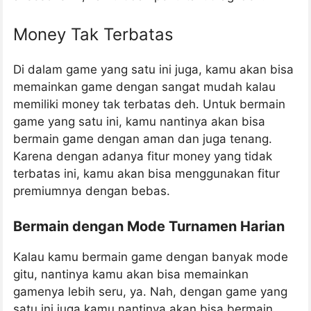
Money Tak Terbatas
Di dalam game yang satu ini juga, kamu akan bisa
memainkan game dengan sangat mudah kalau
memiliki money tak terbatas deh. Untuk bermain
game yang satu ini, kamu nantinya akan bisa
bermain game dengan aman dan juga tenang.
Karena dengan adanya fitur money yang tidak
terbatas ini, kamu akan bisa menggunakan fitur
premiumnya dengan bebas.
Bermain dengan Mode Turnamen Harian
Kalau kamu bermain game dengan banyak mode
gitu, nantinya kamu akan bisa memainkan
gamenya lebih seru, ya. Nah, dengan game yang
satu ini juga kamu nantinya akan bisa bermain