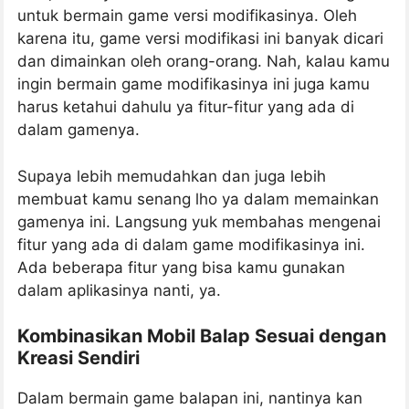
untuk bermain game versi modifikasinya. Oleh
karena itu, game versi modifikasi ini banyak dicari
dan dimainkan oleh orang-orang. Nah, kalau kamu
ingin bermain game modifikasinya ini juga kamu
harus ketahui dahulu ya fitur-fitur yang ada di
dalam gamenya.
Supaya lebih memudahkan dan juga lebih
membuat kamu senang lho ya dalam memainkan
gamenya ini. Langsung yuk membahas mengenai
fitur yang ada di dalam game modifikasinya ini.
Ada beberapa fitur yang bisa kamu gunakan
dalam aplikasinya nanti, ya.
Kombinasikan Mobil Balap Sesuai dengan
Kreasi Sendiri
Dalam bermain game balapan ini, nantinya kan