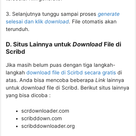
3. Selanjutnya tunggu sampai proses
generate
selesai dan klik
download
.
File otomatis akan
terunduh.
D. Situs Lainnya untuk
Download
File di
Scribd
Jika masih belum puas dengan tiga langkah-
langkah
download file di Scirbd secara gratis
di
atas. Anda bisa mencoba beberapa
Link
lainnya
untuk
download
file di Scribd. Berikut situs lainnya
yang bisa dicoba :
scrdownloader.com
scribddown.com
scribddownloader.org