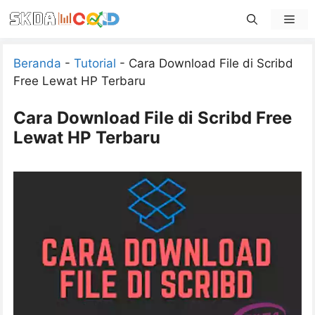
Skip
Men
to
content
Beranda
-
Tutorial
-
Cara Download File di Scribd
Free Lewat HP Terbaru
Cara Download File di Scribd Free
Lewat HP Terbaru