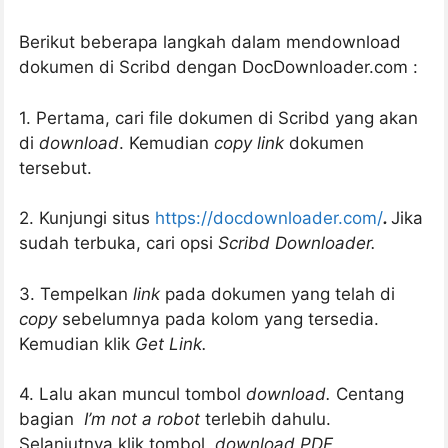
Berikut beberapa langkah dalam mendownload
dokumen di Scribd dengan DocDownloader.com :
1. Pertama, cari file dokumen di Scribd yang akan
di
download
. Kemudian
copy link
dokumen
tersebut.
2. Kunjungi situs
https://docdownloader.com/
.
Jika
sudah terbuka, cari opsi
Scribd Downloader.
3. Tempelkan
link
pada dokumen yang telah di
copy
sebelumnya pada kolom yang tersedia.
Kemudian klik
Get Link.
4. Lalu akan muncul tombol
download.
Centang
bagian
I’m not a robot
terlebih dahulu.
Selanjutnya klik tombol
download PDF.