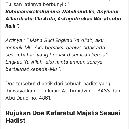
Tulisan latinnya berbunyi : “
Subhaanakallahumma Wabihamdika, Asyhadu
Allaa Ilaaha Illa Anta, Astaghfirukaa Wa-atuubu
Ilaik “.
Artinya : “ Maha Suci Engkau Ya Allah, aku
memuji-Mu. Aku bersaksi bahwa tidak ada
sesembahan yang berhak disembah kecuali
Engkau Ya Allah, aku minta ampun seraya
bertaubat kepada-Mu “.
Doa tersebut dipetik dari sebuah hadits yang
diriwayatkan oleh Imam At-Tirmidzi no. 3433 dan
Abu Daud no. 4861.
Rujukan Doa Kafaratul Majelis Sesuai
Hadist