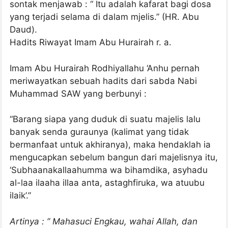
sontak menjawab : “ Itu adalah kafarat bagi dosa
yang terjadi selama di dalam mjelis.” (HR. Abu
Daud).
Hadits Riwayat Imam Abu Hurairah r. a.
Imam Abu Hurairah Rodhiyallahu ‘Anhu pernah
meriwayatkan sebuah hadits dari sabda Nabi
Muhammad SAW yang berbunyi :
“Barang siapa yang duduk di suatu majelis lalu
banyak senda guraunya (kalimat yang tidak
bermanfaat untuk akhiranya), maka hendaklah ia
mengucapkan sebelum bangun dari majelisnya itu,
‘Subhaanakallaahumma wa bihamdika, asyhadu
al-laa ilaaha illaa anta, astaghfiruka, wa atuubu
ilaik’.”
Artinya : ” Mahasuci Engkau, wahai Allah, dan