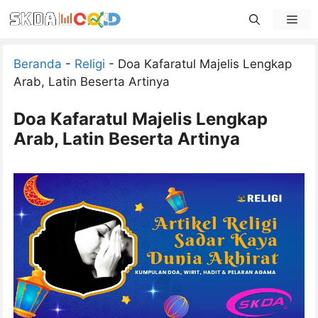
Skip
Men
to
content
Beranda
-
Religi
-
Doa Kafaratul Majelis Lengkap
Arab, Latin Beserta Artinya
Doa Kafaratul Majelis Lengkap
Arab, Latin Beserta Artinya