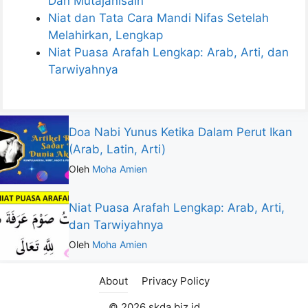
Dan Mutajanisain
Niat dan Tata Cara Mandi Nifas Setelah
Melahirkan, Lengkap
Niat Puasa Arafah Lengkap: Arab, Arti, dan
Tarwiyahnya
Doa Nabi Yunus Ketika Dalam Perut Ikan
(Arab, Latin, Arti)
Oleh
Moha Amien
Niat Puasa Arafah Lengkap: Arab, Arti,
dan Tarwiyahnya
Oleh
Moha Amien
About
Privacy Policy
© 2026 skda.biz.id