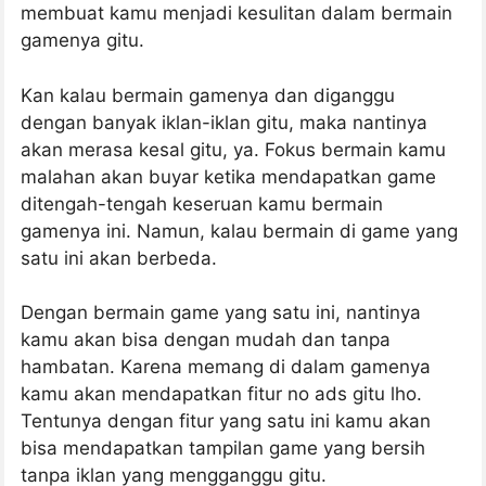
membuat kamu menjadi kesulitan dalam bermain
gamenya gitu.
Kan kalau bermain gamenya dan diganggu
dengan banyak iklan-iklan gitu, maka nantinya
akan merasa kesal gitu, ya. Fokus bermain kamu
malahan akan buyar ketika mendapatkan game
ditengah-tengah keseruan kamu bermain
gamenya ini. Namun, kalau bermain di game yang
satu ini akan berbeda.
Dengan bermain game yang satu ini, nantinya
kamu akan bisa dengan mudah dan tanpa
hambatan. Karena memang di dalam gamenya
kamu akan mendapatkan fitur no ads gitu lho.
Tentunya dengan fitur yang satu ini kamu akan
bisa mendapatkan tampilan game yang bersih
tanpa iklan yang mengganggu gitu.