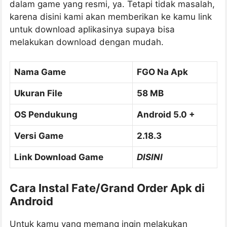
dalam game yang resmi, ya. Tetapi tidak masalah,
karena disini kami akan memberikan ke kamu link
untuk download aplikasinya supaya bisa
melakukan download dengan mudah.
Nama Game
FGO Na Apk
Ukuran File
58 MB
OS Pendukung
Android 5.0 +
Versi Game
2.18.3
Link Download Game
DISINI
Cara Instal Fate/Grand Order Apk di
Android
Untuk kamu yang memang ingin melakukan