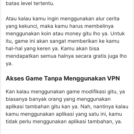
batas level tertentu.
Atau kalau kamu ingin menggunakan alur cerita
yang kekunci, maka kamu harus membelinya
menggunakan koin atau money gitu lho ya. Untuk
itu, game ini akan sangat memberikan ke kamu
hal-hal yang keren ya. Kamu akan bisa
mendapatkan semua halnya secara gratis juga lho
ya.
Akses Game Tanpa Menggunakan VPN
Kan kalau menggunakan game modifikasi gitu, ya
biasanya banyak orang yang menggunakan
aplikasi tambahan gitu kan ya. Nah, nantinya kalau
kamu menggunakan aplikasi yang satu ini, kamu
tidak perlu menggunakan aplikasi tambahan, ya.