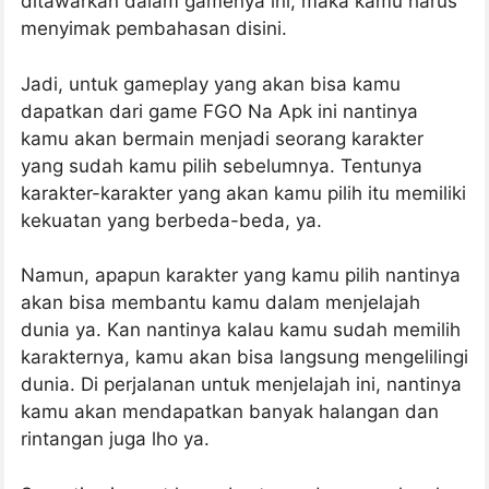
ditawarkan dalam gamenya ini, maka kamu harus
menyimak pembahasan disini.
Jadi, untuk gameplay yang akan bisa kamu
dapatkan dari game FGO Na Apk ini nantinya
kamu akan bermain menjadi seorang karakter
yang sudah kamu pilih sebelumnya. Tentunya
karakter-karakter yang akan kamu pilih itu memiliki
kekuatan yang berbeda-beda, ya.
Namun, apapun karakter yang kamu pilih nantinya
akan bisa membantu kamu dalam menjelajah
dunia ya. Kan nantinya kalau kamu sudah memilih
karakternya, kamu akan bisa langsung mengelilingi
dunia. Di perjalanan untuk menjelajah ini, nantinya
kamu akan mendapatkan banyak halangan dan
rintangan juga lho ya.