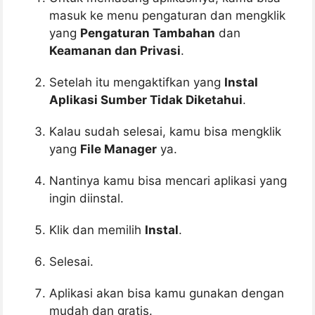
masuk ke menu pengaturan dan mengklik
yang
Pengaturan Tambahan
dan
Keamanan dan Privasi
.
Setelah itu mengaktifkan yang
Instal
Aplikasi Sumber Tidak Diketahui
.
Kalau sudah selesai, kamu bisa mengklik
yang
File Manager
ya.
Nantinya kamu bisa mencari aplikasi yang
ingin diinstal.
Klik dan memilih
Instal
.
Selesai.
Aplikasi akan bisa kamu gunakan dengan
mudah dan gratis.