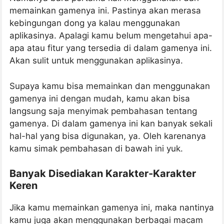
memainkan gamenya ini. Pastinya akan merasa
kebingungan dong ya kalau menggunakan
aplikasinya. Apalagi kamu belum mengetahui apa-
apa atau fitur yang tersedia di dalam gamenya ini.
Akan sulit untuk menggunakan aplikasinya.
Supaya kamu bisa memainkan dan menggunakan
gamenya ini dengan mudah, kamu akan bisa
langsung saja menyimak pembahasan tentang
gamenya. Di dalam gamenya ini kan banyak sekali
hal-hal yang bisa digunakan, ya. Oleh karenanya
kamu simak pembahasan di bawah ini yuk.
Banyak Disediakan Karakter-Karakter
Keren
Jika kamu memainkan gamenya ini, maka nantinya
kamu juga akan menggunakan berbagai macam