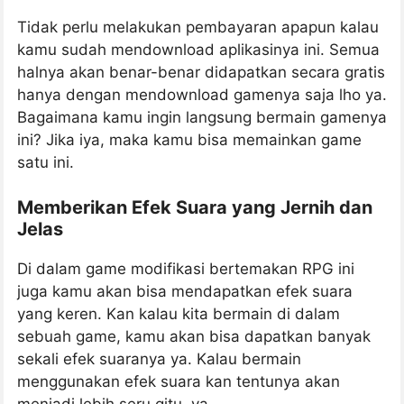
Tidak perlu melakukan pembayaran apapun kalau
kamu sudah mendownload aplikasinya ini. Semua
halnya akan benar-benar didapatkan secara gratis
hanya dengan mendownload gamenya saja lho ya.
Bagaimana kamu ingin langsung bermain gamenya
ini? Jika iya, maka kamu bisa memainkan game
satu ini.
Memberikan Efek Suara yang Jernih dan
Jelas
Di dalam game modifikasi bertemakan RPG ini
juga kamu akan bisa mendapatkan efek suara
yang keren. Kan kalau kita bermain di dalam
sebuah game, kamu akan bisa dapatkan banyak
sekali efek suaranya ya. Kalau bermain
menggunakan efek suara kan tentunya akan