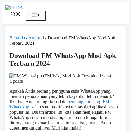
Skip
to
content
Menu
Beranda
-
Android
-
Download FM WhatsApp Mod Apk
Terbaru 2024
Download FM WhatsApp Mod Apk
Terbaru 2024
Apakah Anda seorang pengguna setia WhatsApp yang
mencari pengalaman yang lebih kaya dan lebih menarik?
Jika iya, Anda mungkin sudah
mendengar tentang FM
WhatsApp
, salah satu modifikasi teratas dari aplikasi pesan
populer ini. Dalam artikel ini, kita akan menjelajahi FM
WhatsApp secara mendalam, dari apa itu hingga fitur-
fiturnya yang menarik, dan tentu saja, bagaimana Anda
dapat mengunduhnya. Mari kita mulai!