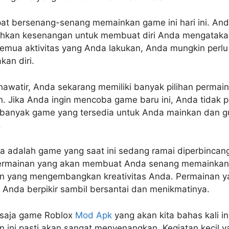
at bersenang-senang memainkan game ini hari ini. And
kan kesenangan untuk membuat diri Anda mengatakan 
emua aktivitas yang Anda lakukan, Anda mungkin perlu
an diri.
awatir, Anda sekarang memiliki banyak pilihan permai
. Jika Anda ingin mencoba game baru ini, Anda tidak p
a banyak game yang tersedia untuk Anda mainkan dan 
.
 adalah game yang saat ini sedang ramai diperbincang
ermainan yang akan membuat Anda senang memainkan
n yang mengembangkan kreativitas Anda. Permainan y
Anda berpikir sambil bersantai dan menikmatinya.
 saja game Roblox
Mod Apk
yang akan kita bahas kali in
 ini pasti akan sangat menyenangkan. Kegiatan kecil y