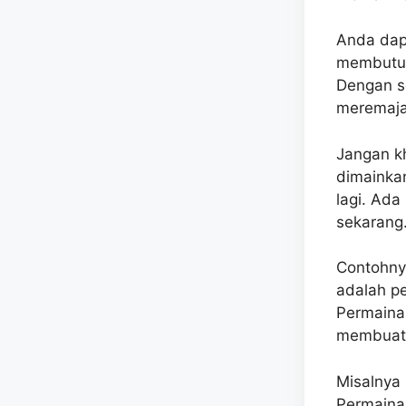
Anda dap
membutuh
Dengan s
meremajak
Jangan kh
dimainkan
lagi. Ad
sekarang
Contohnya
adalah p
Permaina
membuat 
Misalnya
Permainan