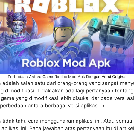
Perbedaan Antara Game Roblox Mod Apk Dengan Versi Original
 adalah salah satu dari orang-orang yang sangat meny
 dimodifikasi. Tidak akan ada lagi pertanyaan tentang
ame yang dimodifikasi lebih disukai daripada versi asl
perbedaan antara berbagai versi aplikasi ini.
 tidak tahu cara menggunakan aplikasi ini. Atau semua
aplikasi ini. Baca jawaban atas pertanyaan itu di artikel 