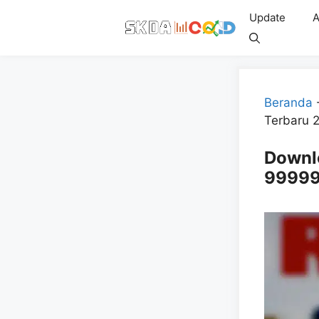
Skip
Update
A
to
content
Beranda
Terbaru 
Downl
99999