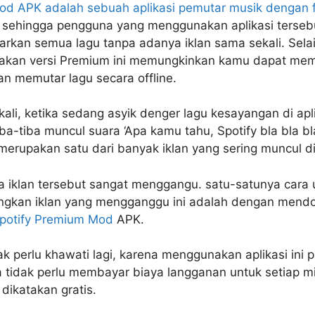
od APK adalah sebuah aplikasi pemutar musik dengan f
, sehingga pengguna yang menggunakan aplikasi terseb
kan semua lagu tanpa adanya iklan sama sekali. Selain
kan versi Premium ini memungkinkan kamu dapat me
dan memutar lagu secara offline.
kali, ketika sedang asyik denger lagu kesayangan di apl
tiba-tiba muncul suara ‘Apa kamu tahu, Spotify bla bla bla
merupakan satu dari banyak iklan yang sering muncul di
a iklan tersebut sangat menggangu. satu-satunya cara 
ngkan iklan yang mengganggu ini adalah dengan mend
potify Premium Mod
APK.
k perlu khawati lagi, karena menggunakan aplikasi ini 
 tidak perlu membayar biaya langganan untuk setiap 
 dikatakan gratis.