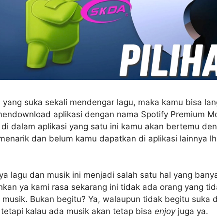
m yang suka sekali mendengar lagu, maka kamu bisa la
 mendownload aplikasi dengan nama Spotify Premium Mo
di dalam aplikasi yang satu ini kamu akan bertemu den
menarik dan belum kamu dapatkan di aplikasi lainnya lh
 lagu dan musik ini menjadi salah satu hal yang bany
hkan ya kami rasa sekarang ini tidak ada orang yang ti
 musik. Bukan begitu? Ya, walaupun tidak begitu suka
, tetapi kalau ada musik akan tetap bisa
enjoy
juga ya.