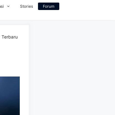
si
Stories
Forum
 Terbaru