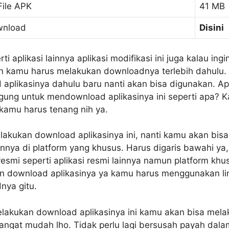
File APK
41 MB
wnload
Disini
ti aplikasi lainnya aplikasi modifikasi ini juga kalau ingi
n kamu harus melakukan downloadnya terlebih dahulu. 
aplikasinya dahulu baru nanti akan bisa digunakan. A
ung untuk mendownload aplikasinya ini seperti apa? K
kamu harus tenang nih ya.
akukan download aplikasinya ini, nanti kamu akan bis
nya di platform yang khusus. Harus digaris bawahi ya
resmi seperti aplikasi resmi lainnya namun platform khus
in download aplikasinya ya kamu harus menggunakan li
nya gitu.
lakukan download aplikasinya ini kamu akan bisa mel
angat mudah lho. Tidak perlu lagi bersusah payah dala