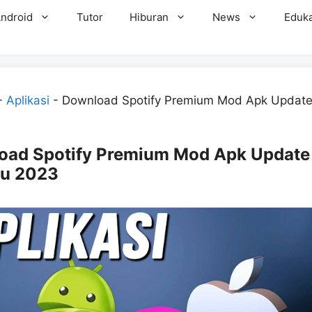
ndroid
Tutor
Hiburan
News
Eduka
-
Aplikasi
-
Download Spotify Premium Mod Apk Update
oad Spotify Premium Mod Apk Update
ru 2023