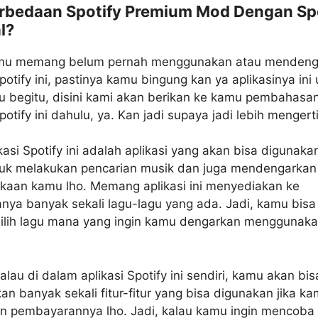
rbedaan Spotify Premium Mod Dengan Sp
l?
mu memang belum pernah menggunakan atau menden
Spotify ini, pastinya kamu bingung kan ya aplikasinya ini
u begitu, disini kami akan berikan ke kamu pembahasa
Spotify ini dahulu, ya. Kan jadi supaya jadi lebih mengerti
ikasi Spotify ini adalah aplikasi yang akan bisa digunaka
uk melakukan pencarian musik dan juga mendengarkan
ukaan kamu lho. Memang aplikasi ini menyediakan ke
nya banyak sekali lagu-lagu yang ada. Jadi, kamu bisa
ilih lagu mana yang ingin kamu dengarkan menggunakan
lau di dalam aplikasi Spotify ini sendiri, kamu akan bis
 banyak sekali fitur-fitur yang bisa digunakan jika k
n pembayarannya lho. Jadi, kalau kamu ingin mencoba