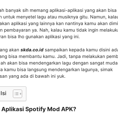
h banyak sih memang aplikasi-aplikasi yang akan bisa
n untuk menyetel lagu atau musiknya gitu. Namun, kal
kan aplikasi yang lainnya kan nantinya kamu akan dimi
n pembayaran ya. Nah, kalau kamu tidak ingin melakuk
n bisa lho gunakan aplikasi yang ini.
 yang akan
skda.co.id
sampaikan kepada kamu disini ad
 yang bisa membantu kamu. Jadi, tanpa melakukan pem
ah akan bisa mendengarkan lagu dengan sangat muda
aya kamu bisa langsung mendengarkan lagunya, simak
an yang ada di bawah ini yuk.
Isi
u Aplikasi Spotify Mod APK?