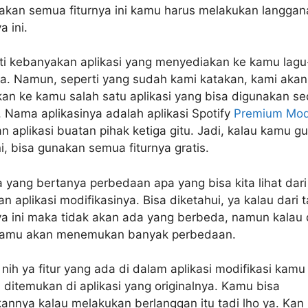
kan semua fiturnya ini kamu harus melakukan langga
a ini.
rti kebanyakan aplikasi yang menyediakan ke kamu lagu
ya. Namun, seperti yang sudah kami katakan, kami akan
an ke kamu salah satu aplikasi yang bisa digunakan se
. Nama aplikasinya adalah aplikasi Spotify
Premium Mo
 aplikasi buatan pihak ketiga gitu. Jadi, kalau kamu g
ini, bisa gunakan semua fiturnya gratis.
 yang bertanya perbedaan apa yang bisa kita lihat dari 
dan aplikasi modifikasinya. Bisa diketahui, ya kalau dari 
ya ini maka tidak akan ada yang berbeda, namun kalau 
 kamu akan menemukan banyak perbedaan.
nih ya fitur yang ada di dalam aplikasi modifikasi kamu
 ditemukan di aplikasi yang originalnya. Kamu bisa
nnya kalau melakukan berlanggan itu tadi lho ya. Kan 