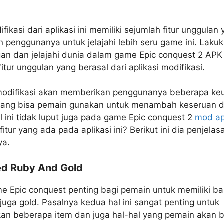
ifikasi dari aplikasi ini memiliki sejumlah fitur unggulan
 penggunanya untuk jelajahi lebih seru game ini. Laku
gan dan jelajahi dunia dalam game Epic conquest 2 AP
itur unggulan yang berasal dari aplikasi modifikasi.
 modifikasi akan memberikan penggunanya beberapa ke
yang bisa pemain gunakan untuk menambah keseruan 
 ini tidak luput juga pada game Epic conquest 2
mod a
-fitur yang ada pada aplikasi ini? Berikut ini dia penjelas
ya.
ed Ruby And Gold
e Epic conquest penting bagi pemain untuk memiliki b
juga gold. Pasalnya kedua hal ini sangat penting untuk
an beberapa item dan juga hal-hal yang pemain akan 