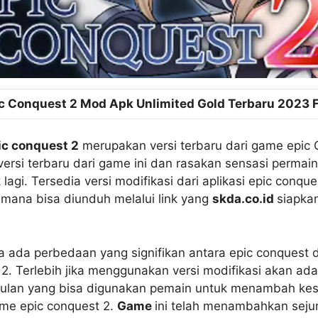
c Conquest 2 Mod Apk Unlimited Gold Terbaru 2023 
c conquest 2
merupakan versi terbaru dari game epic 
ersi terbaru dari game ini dan rasakan sensasi permai
k lagi. Tersedia versi modifikasi dari aplikasi epic conqu
mana bisa diunduh melalui link yang
skda.co.id
siapkan
a ada perbedaan yang signifikan antara epic conquest 
2. Terlebih jika menggunakan versi modifikasi akan ad
ggulan yang bisa digunakan pemain untuk menambah ke
me epic conquest 2.
Game
ini telah menambahkan sejum