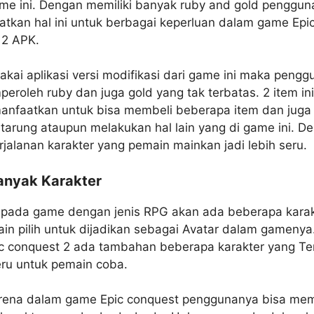
me ini. Dengan memiliki banyak ruby and gold penggun
tkan hal ini untuk berbagai keperluan dalam game Epi
 2 APK.
kai aplikasi versi modifikasi dari game ini maka peng
eroleh ruby dan juga gold yang tak terbatas. 2 item ini
anfaatkan untuk bisa membeli beberapa item dan juga 
tarung ataupun melakukan hal lain yang di game ini. D
rjalanan karakter yang pemain mainkan jadi lebih seru.
anyak Karakter
 pada game dengan jenis RPG akan ada beberapa karak
in pilih untuk dijadikan sebagai Avatar dalam gamenya
c conquest 2 ada tambahan beberapa karakter yang Te
eru untuk pemain coba.
karena dalam game Epic conquest penggunanya bisa me