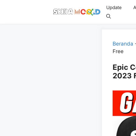
Skip
Update
A
to
content
Beranda
Free
Epic C
2023 