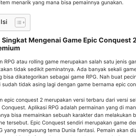
 item menarik yang mana bisa pemainnya gunakan.
Isi
 Singkat Mengenai Game Epic Conquest 
remium
n RPG atau rolling game merupakan salah satu jenis g
takan tidak sedikit peminatnya. Ada banyak sekali game
g bisa dikategorikan sebagai game RPG. Nah buat peci
 sudah tidak asing lagi dengan game bernama epic con
 epic conquest 2 merupakan versi terbaru dari versi 
c Conquest. Aplikasi RPG adalah permainan yang di ma
nya bisa memainkan sebuah karakter dan melakukan b
ame tersebut. Epic Conquest sendiri merupakan game d
G yang mengusung tema Dunia fantasi. Pemain akan di