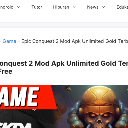
ndroid
Tutor
Hiburan
News
Eduka
-
Game
-
Epic Conquest 2 Mod Apk Unlimited Gold Ter
onquest 2 Mod Apk Unlimited Gold Te
Free