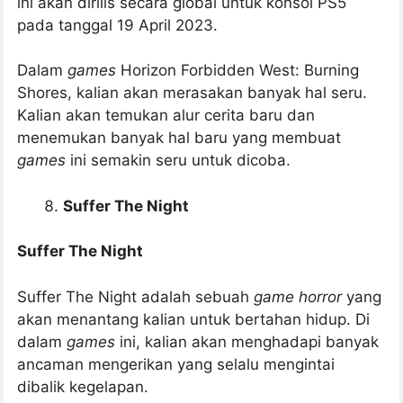
ini akan dirilis secara global untuk konsol PS5
pada tanggal 19 April 2023.
Dalam
games
Horizon Forbidden West: Burning
Shores, kalian akan merasakan banyak hal seru.
Kalian akan temukan alur cerita baru dan
menemukan banyak hal baru yang membuat
games
ini semakin seru untuk dicoba.
Suffer The Night
Suffer The Night
Suffer The Night adalah sebuah
game horror
yang
akan menantang kalian untuk bertahan hidup. Di
dalam
games
ini, kalian akan menghadapi banyak
ancaman mengerikan yang selalu mengintai
dibalik kegelapan.