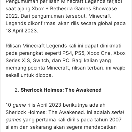
Pengumuman perilisan Minecraft Legends terjadi
saat ajang Xbox + Bethesda Games Showcase
2022. Dari pengumuman tersebut, Minecraft
Legends dikonfirmasi akan rilis secara global pada
18 April 2023.
Rilisan Minecraft Legends kali ini dapat dinikmati
pada perangkat seperti PS4, PS5, Xbox One, Xbox
Series X|S, Switch, dan PC. Bagi kalian yang
memang pecinta Minecraft, rilisan terbaru ini wajib
sekali untuk dicoba.
Sherlock Holmes: The Awakened
10
game
rilis April 2023 berikutnya adalah
Sherlock Holmes: The Awakened. Ini adalah
serial
game
s yang pertama kali dirilis pada tahun 2007
silam dan sekarang akan segera mendapatkan