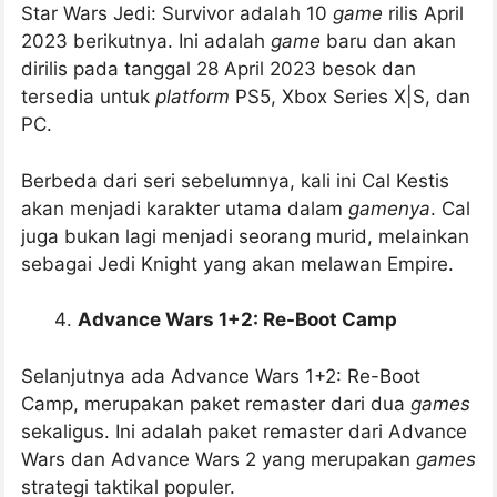
Star Wars Jedi: Survivor adalah 10
game
rilis April
2023 berikutnya. Ini adalah
game
baru dan akan
dirilis pada tanggal 28 April 2023 besok dan
tersedia untuk
platform
PS5, Xbox Series X|S, dan
PC.
Berbeda dari seri sebelumnya, kali ini Cal Kestis
akan menjadi karakter utama dalam
gamenya
. Cal
juga bukan lagi menjadi seorang murid, melainkan
sebagai Jedi Knight yang akan melawan Empire.
Advance Wars 1+2: Re-Boot Camp
Selanjutnya ada Advance Wars 1+2: Re-Boot
Camp, merupakan paket remaster dari dua
games
sekaligus. Ini adalah paket remaster dari Advance
Wars dan Advance Wars 2 yang merupakan
games
strategi taktikal populer.