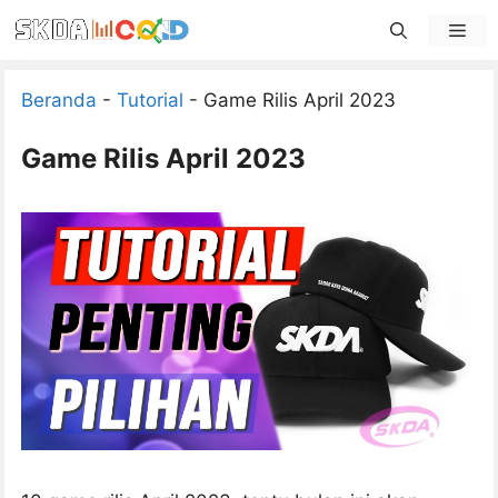
Skip
Men
to
content
Beranda
-
Tutorial
-
Game Rilis April 2023
Game Rilis April 2023