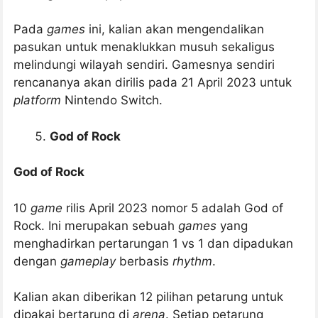
Pada
games
ini, kalian akan mengendalikan
pasukan untuk menaklukkan musuh sekaligus
melindungi wilayah sendiri. Gamesnya sendiri
rencananya akan dirilis pada 21 April 2023 untuk
platform
Nintendo Switch.
God of Rock
God of Rock
10
game
rilis April 2023 nomor 5 adalah God of
Rock. Ini merupakan sebuah
games
yang
menghadirkan pertarungan 1 vs 1 dan dipadukan
dengan
gameplay
berbasis
rhythm
.
Kalian akan diberikan 12 pilihan petarung untuk
dipakai bertarung di
arena
. Setiap petarung