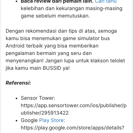
Baca review dari pemain lain.
Cari tahu
kelebihan dan kekurangan masing-masing
game sebelum memutuskan.
Dengan rekomendasi dan tips di atas, semoga
kamu bisa menemukan game simulator bus
Android terbaik yang bisa memberikan
pengalaman bermain yang seru dan
menyenangkan! Jangan lupa untuk klakson telolet
jika kamu main BUSSID ya!
Referensi
:
Sensor Tower:
https://app.sensortower.com/ios/publisher/p
ublisher/295913422
Google
Play Store
:
https://play.google.com/store/apps/details?