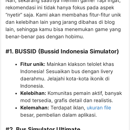
Nah, sekarang saatnya memilih game! Tapi ingat,
rekomendasi ini tidak hanya fokus pada aspek
“nyetir” saja. Kami akan membahas fitur-fitur unik
dan kelebihan lain yang jarang dibahas di blog
lain, sehingga kamu bisa menemukan game yang
benar-benar pas dengan hobimu.
#
1. BUSSID (Bussid Indonesia Simulator)
Fitur unik:
Mainkan klakson telolet khas
Indonesia! Sesuaikan bus dengan livery
daerahmu. Jelajahi kota-kota ikonik di
Indonesia.
Kelebihan:
Komunitas pemain aktif, banyak
mod tersedia, grafis detail dan realistis.
Kelemahan:
Terdapat iklan,
ukuran file
besar, pembelian dalam aplikasi.
#
2. Bus Simulator Ultimate