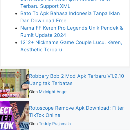
Terbaru Support XML
Bato To Apk Bahasa Indonesia Tanpa Iklan
Dan Download Free
Nama FF Keren Pro Legends Unik Pendek &
Rumit Update 2024
1212+ Nickname Game Couple Lucu, Keren,
Aesthetic Terbaru
Robbery Bob 2 Mod Apk Terbaru V1.9.10
Uang tak Terbatas
Oleh
Midnight Angel
Rotoscope Remove Apk Download: Filter
TikTok Online
Oleh
Teddy Prajamala