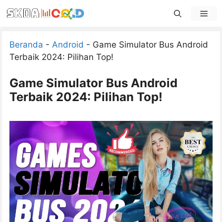
Skip
Men
to
content
Beranda
-
Android
-
Game Simulator Bus Android
Terbaik 2024: Pilihan Top!
Game Simulator Bus Android
Terbaik 2024: Pilihan Top!