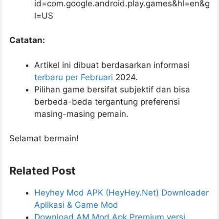
id=com.google.android.play.games&hl=en&g
l=US
Catatan:
Artikel ini dibuat berdasarkan informasi
terbaru per Februari
2024.
Pilihan game bersifat subjektif dan bisa
berbeda-beda tergantung preferensi
masing-masing pemain.
Selamat bermain!
Related Post
Heyhey Mod APK (HeyHey.Net) Downloader
Aplikasi & Game Mod
Download AM Mod Apk Premium versi