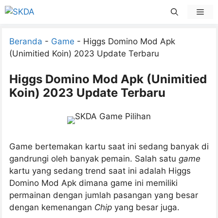
Skip
Men
to
content
Beranda
-
Game
-
Higgs Domino Mod Apk
(Unimitied Koin) 2023 Update Terbaru
Higgs Domino Mod Apk (Unimitied
Koin) 2023 Update Terbaru
Game bertemakan kartu saat ini sedang banyak di
gandrungi oleh banyak pemain. Salah satu
game
kartu yang sedang trend saat ini adalah Higgs
Domino Mod Apk dimana game ini memiliki
permainan dengan jumlah pasangan yang besar
dengan kemenangan
Chip
yang besar juga.