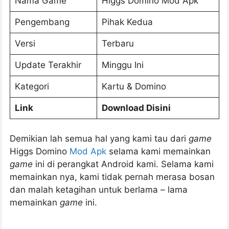
Nama Game
Higgs Domino Mod Apk
Pengembang
Pihak Kedua
Versi
Terbaru
Update Terakhir
Minggu Ini
Kategori
Kartu & Domino
Link
Download Disini
Demikian lah semua hal yang kami tau dari
game
Higgs Domino
Mod Apk
selama kami memainkan
game
ini di perangkat Android kami. Selama kami
memainkan nya, kami tidak pernah merasa bosan
dan malah ketagihan untuk berlama – lama
memainkan
game
ini.