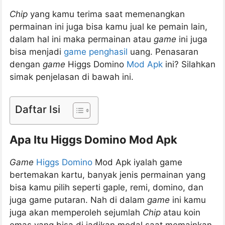
Chip
yang kamu terima saat memenangkan
permainan ini juga bisa kamu jual ke pemain lain,
dalam hal ini maka permainan atau
game
ini juga
bisa menjadi
game penghasil
uang. Penasaran
dengan
game
Higgs Domino
Mod Apk
ini? Silahkan
simak penjelasan di bawah ini.
Daftar Isi
Apa Itu Higgs Domino Mod Apk
Game
Higgs Domino
Mod Apk iyalah game
bertemakan kartu, banyak jenis permainan yang
bisa kamu pilih seperti gaple, remi, domino, dan
juga game putaran. Nah di dalam
game
ini kamu
juga akan memperoleh sejumlah
Chip
atau koin
emas yang bisa di jadikan modal saat memainkan