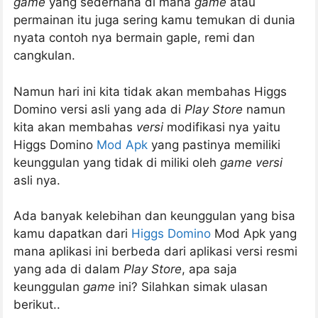
game
yang sederhana di mana
game
atau
permainan itu juga sering kamu temukan di dunia
nyata contoh nya bermain gaple, remi dan
cangkulan.
Namun hari ini kita tidak akan membahas Higgs
Domino versi asli yang ada di
Play Store
namun
kita akan membahas
versi
modifikasi nya yaitu
Higgs Domino
Mod Apk
yang pastinya memiliki
keunggulan yang tidak di miliki oleh
game versi
asli nya.
Ada banyak kelebihan dan keunggulan yang bisa
kamu dapatkan dari
Higgs Domino
Mod Apk yang
mana aplikasi ini berbeda dari aplikasi versi resmi
yang ada di dalam
Play Store
, apa saja
keunggulan
game
ini? Silahkan simak ulasan
berikut..