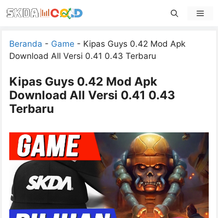
Skip
Men
to
content
Beranda
-
Game
-
Kipas Guys 0.42 Mod Apk
Download All Versi 0.41 0.43 Terbaru
Kipas Guys 0.42 Mod Apk
Download All Versi 0.41 0.43
Terbaru