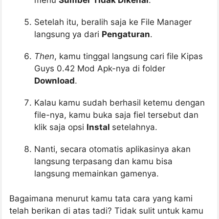
menu
Sumber Tidak Dikenal
.
Setelah itu, beralih saja ke File Manager
langsung ya dari
Pengaturan
.
Then
, kamu tinggal langsung cari file Kipas
Guys 0.42 Mod Apk-nya di folder
Download
.
Kalau kamu sudah berhasil ketemu dengan
file-nya, kamu buka saja fiel tersebut dan
klik saja opsi
Instal
setelahnya.
Nanti, secara otomatis aplikasinya akan
langsung terpasang dan kamu bisa
langsung memainkan gamenya.
Bagaimana menurut kamu tata cara yang kami
telah berikan di atas tadi? Tidak sulit untuk kamu