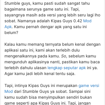
Stumble guys, kamu pasti sudah sangat tahu
bagaimana serunya game satu ini. Tapi,
sayangnya masih ada versi yang lebih seru lagi lho
sobat. Namanya adalah Kipas Guys 0.42
Mod
Apk
. Kamu pernah dengar apk yang satu ini
belum?
Kalau kamu memang ternyata belum kenal dengan
aplikasi satu ini, kami akan terlebih dulu
mengenalkannya pada kamu.
So
, sebelum kamu
mengunduh aplikasinya nanti, pastikan kamu baca
terlebih dahulu ulasan
lengkap seputar apk
ini ya.
Agar kamu jadi lebih kenal tentu saja.
Tapi, intinya Kipas Guys ini merupakan
game versi
Mod
dari Stumble Guys ya sobat. Sampai sini
kamu sudah bisa menyimpulkan sendiri bukan
game seperti apa Kipas Guys ini. Tapi, jangan