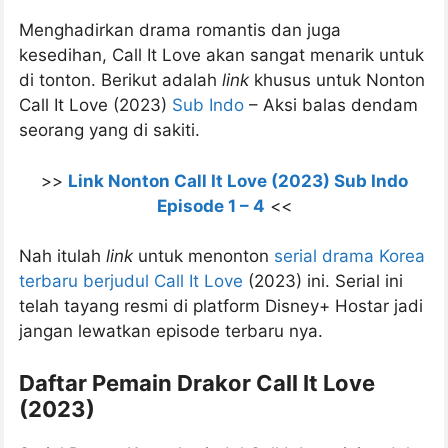
Menghadirkan drama romantis dan juga
kesedihan, Call It Love akan sangat menarik untuk
di tonton. Berikut adalah
link
khusus untuk Nonton
Call It Love (2023)
Sub Indo
– Aksi balas dendam
seorang yang di sakiti.
>>
Link Nonton Call It Love (2023) Sub Indo
Episode 1 – 4
<<
Nah itulah
link
untuk menonton
serial drama Korea
terbaru berjudul Call It Love
(2023) ini. Serial ini
telah tayang resmi di platform Disney+ Hostar jadi
jangan lewatkan episode terbaru nya.
Daftar Pemain Drakor Call It Love
(2023)