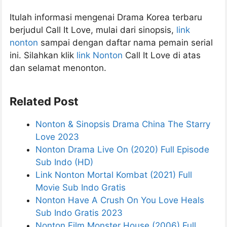
Itulah informasi mengenai Drama Korea terbaru
berjudul Call It Love, mulai dari sinopsis,
link
nonton
sampai dengan daftar nama pemain serial
ini. Silahkan klik
link Nonton
Call It Love di atas
dan selamat menonton.
Related Post
Nonton & Sinopsis Drama China The Starry
Love 2023
Nonton Drama Live On (2020) Full Episode
Sub Indo (HD)
Link Nonton Mortal Kombat (2021) Full
Movie Sub Indo Gratis
Nonton Have A Crush On You Love Heals
Sub Indo Gratis 2023
Nonton Film Monster House (2006) Full