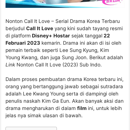
Nonton Call It Love – Serial Drama Korea Terbaru
berjudul
Call It Love
yang kini sudah tayang resmi
di platform
Disney+ Hostar
sejak tanggal
22
Februari 2023
kemarin. Drama ini akan di isi oleh
pemain terbaik seperti Lee Sung Kyung, Kim
Young Kwang, dan juga Sung Joon. Berikut adalah
Link
Nonton Call It Love (2023) Sub Indo.
Dalam proses pembuatan drama Korea terbaru ini,
orang yang bertanggung jawab sebagai sutradara
adalah Lee Kwang Young serta di dampingi oleh
penulis naskah Kim Ga Eun. Akan banyak aksi dan
drama mengharukan di dalam
film
ini, untuk lebih
jelas nya simak ulasan di bawah.