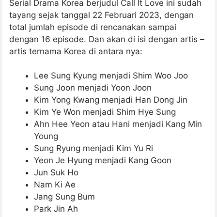
Serial Drama Korea berjudul Call It Love ini sudah
tayang sejak tanggal 22 Februari 2023, dengan
total jumlah episode di rencanakan sampai
dengan 16 episode. Dan akan di isi dengan artis –
artis ternama Korea di antara nya:
Lee Sung Kyung menjadi Shim Woo Joo
Sung Joon menjadi Yoon Joon
Kim Yong Kwang menjadi Han Dong Jin
Kim Ye Won menjadi Shim Hye Sung
Ahn Hee Yeon atau Hani menjadi Kang Min
Young
Sung Ryung menjadi Kim Yu Ri
Yeon Je Hyung menjadi Kang Goon
Jun Suk Ho
Nam Ki Ae
Jang Sung Bum
Park Jin Ah