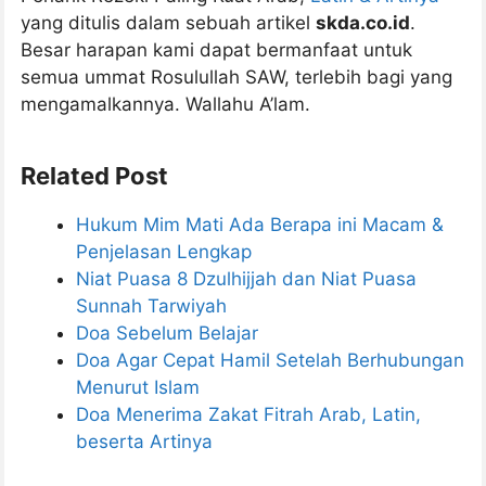
yang ditulis dalam sebuah artikel
skda.co.id
.
Besar harapan kami dapat bermanfaat untuk
semua ummat Rosulullah SAW, terlebih bagi yang
mengamalkannya. Wallahu A’lam.
Related Post
Hukum Mim Mati Ada Berapa ini Macam &
Penjelasan Lengkap
Niat Puasa 8 Dzulhijjah dan Niat Puasa
Sunnah Tarwiyah
Doa Sebelum Belajar
Doa Agar Cepat Hamil Setelah Berhubungan
Menurut Islam
Doa Menerima Zakat Fitrah Arab, Latin,
beserta Artinya