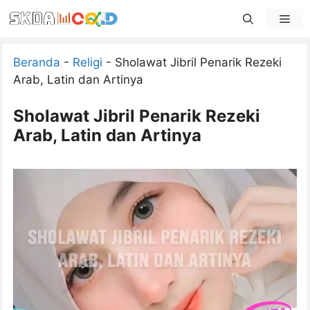
Skip
Men
to
content
Beranda
-
Religi
-
Sholawat Jibril Penarik Rezeki
Arab, Latin dan Artinya
Sholawat Jibril Penarik Rezeki
Arab, Latin dan Artinya