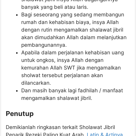
banyak yang beli atau laris.
Bagi seseorang yang sedang membangun
rumah dan kehabisan biaya, insya Allah
dengan rutin mengamalkan shalawat jibril
akan dimudahkan Allah dalam melanjutkan
pembangunannya.
Apabila dalam perjalanan kehabisan uang
untuk ongkos, insya Allah dengan
kemurahan Allah SWT jika mengamalkan
sholwat tersebut perjalanan akan
dilancarkan.
Dan masih banyak lagi fadhilah / manfaat
mengamalkan shalawat jibril.
Penutup
Demikianlah ringkasan terkait Sholawat Jibril
Penarik Rezeki Paling Kuat Arab,
Latin & Artinya