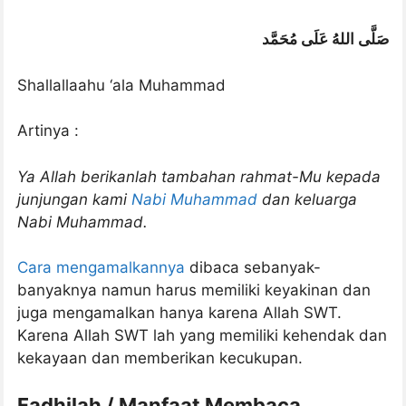
صَلَّى اللهُ عَلَى مُحَمَّد
Shallallaahu ‘ala Muhammad
Artinya :
Ya Allah berikanlah tambahan rahmat-Mu kepada
junjungan kami
Nabi Muhammad
dan keluarga
Nabi Muhammad.
Cara mengamalkannya
dibaca sebanyak-
banyaknya namun harus memiliki keyakinan dan
juga mengamalkan hanya karena Allah SWT.
Karena Allah SWT lah yang memiliki kehendak dan
kekayaan dan memberikan kecukupan.
Fadhilah / Manfaat Membaca