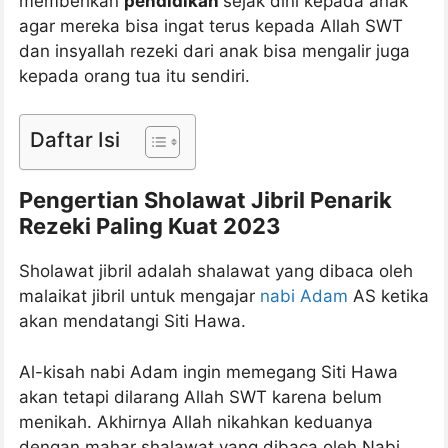
memberikan
pendidikan
sejak dini kepada anak
agar mereka bisa ingat terus kepada Allah SWT
dan insyallah rezeki dari anak bisa mengalir juga
kepada orang tua itu sendiri.
Daftar Isi
Pengertian Sholawat Jibril Penarik
Rezeki Paling Kuat 2023
Sholawat jibril adalah shalawat yang dibaca oleh
malaikat jibril untuk mengajar
nabi Adam
AS ketika
akan mendatangi Siti Hawa.
Al-kisah nabi Adam ingin memegang Siti Hawa
akan tetapi dilarang Allah SWT karena belum
menikah. Akhirnya Allah nikahkan keduanya
dengan mahar shalawat yang dibaca oleh Nabi