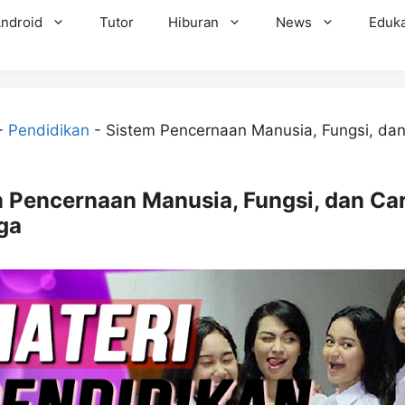
ndroid
Tutor
Hiburan
News
Eduka
-
Pendidikan
-
Sistem Pencernaan Manusia, Fungsi, da
 Pencernaan Manusia, Fungsi, dan Ca
ga