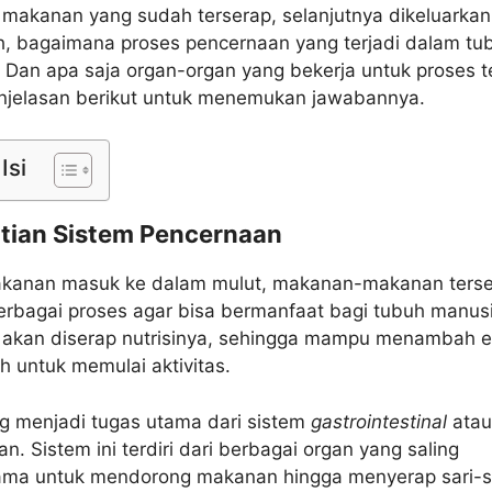
 makanan yang sudah terserap, selanjutnya dikeluarkan
h, bagaimana proses pencernaan yang terjadi dalam tu
 Dan apa saja organ-organ yang bekerja untuk proses t
njelasan berikut untuk menemukan jawabannya.
Isi
tian
Sistem Pencernaan
akanan masuk ke dalam mulut, makanan-makanan ters
erbagai proses agar bisa bermanfaat bagi tubuh manus
akan diserap nutrisinya, sehingga mampu menambah e
h untuk memulai aktivitas.
ng menjadi tugas utama dari sistem
gastrointestinal
atau
n. Sistem ini terdiri dari berbagai organ yang saling
ama untuk mendorong makanan hingga menyerap sari-s