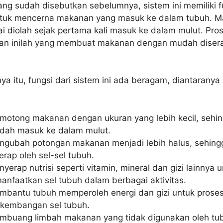
ang sudah disebutkan sebelumnya, sistem ini memiliki f
tuk mencerna makanan yang masuk ke dalam tubuh. 
i diolah sejak pertama kali masuk ke dalam mulut. Pro
an inilah yang membuat makanan dengan mudah disera
ya itu, fungsi dari sistem ini ada beragam, diantaranya
motong makanan dengan ukuran yang lebih kecil, sehi
dah masuk ke dalam mulut.
ngubah potongan makanan menjadi lebih halus, sehin
erap oleh sel-sel tubuh.
yerap nutrisi seperti vitamin, mineral dan gizi lainnya 
anfaatkan sel tubuh dalam berbagai aktivitas.
mbantu tubuh memperoleh energi dan gizi untuk prose
rkembangan sel tubuh.
mbuang limbah makanan yang tidak digunakan oleh tu