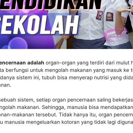
pencernaan
adalah
organ-organ yang terdiri dari mulut 
rta berfungsi untuk mengolah makanan yang masuk ke 
anya sistem ini, tubuh bisa menyerap nutrisi yang did
anan.
sebuah sistem, setiap organ pencernaan saling bekerj
ngolah makanan. Sehingga, manusia bisa mendapatkan
anan-makanan tersebut. Tidak hanya itu, organ pencer
 manusia mengeluarkan kotoran yang tidak lagi digun