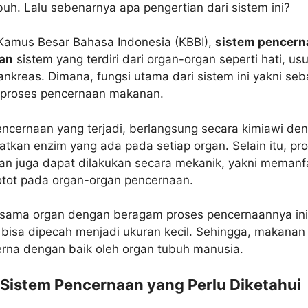
uh. Lalu sebenarnya apa pengertian dari sistem ini?
Kamus Besar Bahasa Indonesia (KBBI),
sistem pencern
an
sistem yang terdiri dari organ-organ seperti hati, usu
nkreas. Dimana, fungsi utama dari sistem ini yakni seb
 proses pencernaan makanan.
ncernaan yang terjadi, berlangsung secara kimiawi de
kan enzim yang ada pada setiap organ. Selain itu, pr
an juga dapat dilakukan secara mekanik, yakni memanf
otot pada organ-organ pencernaan.
jasama organ dengan beragam proses pencernaannya ini
bisa dipecah menjadi ukuran kecil. Sehingga, makanan
erna dengan baik oleh organ tubuh manusia.
Sistem Pencernaan
yang Perlu Diketahui