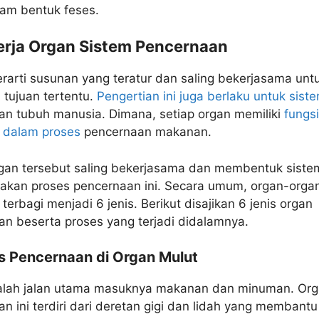
lam bentuk feses.
erja Organ
Sistem Pencernaan
rarti susunan yang teratur dan saling bekerjasama unt
tujuan tertentu.
Pengertian ini juga berlaku untuk sis
an tubuh manusia. Dimana, setiap organ memiliki
fungsi
i dalam proses
pencernaan makanan.
gan tersebut saling bekerjasama dan membentuk siste
akan proses pencernaan ini. Secara umum, organ-organ
i terbagi menjadi 6 jenis. Berikut disajikan 6 jenis organ
n beserta proses yang terjadi didalamnya.
es Pencernaan di Organ Mulut
alah jalan utama masuknya makanan dan minuman. Or
n ini terdiri dari deretan gigi dan lidah yang membantu