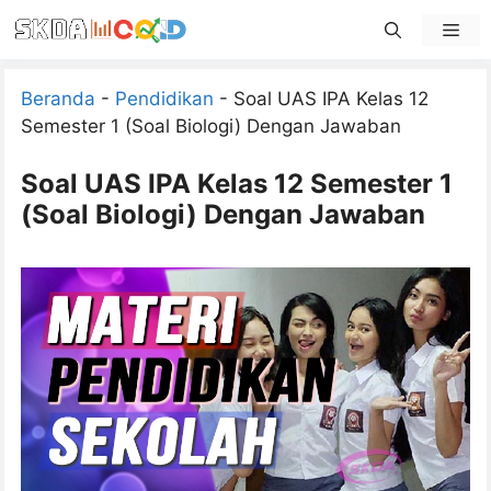
Skip
Men
to
content
Beranda
-
Pendidikan
-
Soal UAS IPA Kelas 12
Semester 1 (Soal Biologi) Dengan Jawaban
Soal UAS IPA Kelas 12 Semester 1
(Soal Biologi) Dengan Jawaban