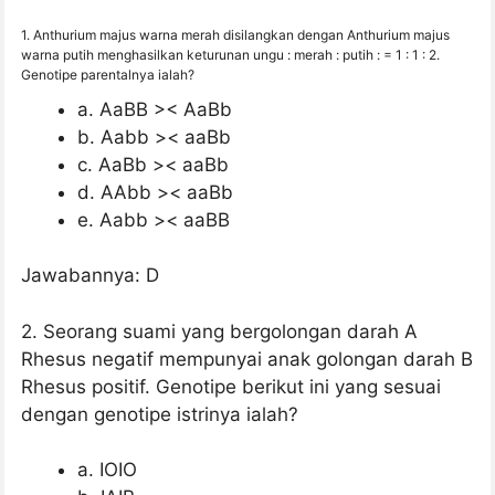
1. Anthurium majus warna merah disilangkan dengan Anthurium majus
warna putih menghasilkan keturunan ungu : merah : putih : = 1 : 1 : 2.
Genotipe parentalnya ialah?
a. AaBB >< AaBb
b. Aabb >< aaBb
c. AaBb >< aaBb
d. AAbb >< aaBb
e. Aabb >< aaBB
Jawabannya: D
2. Seorang suami yang bergolongan darah A
Rhesus negatif mempunyai anak golongan darah B
Rhesus positif. Genotipe berikut ini yang sesuai
dengan genotipe istrinya ialah?
a. IOIO