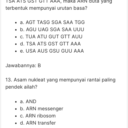
TSA ATS GST GTT AAA, maka ARN duta yang
terbentuk mempunyai urutan basa?
a. AGT TASG SGA SAA TGG
b. AGU UAG SGA SAA UUU
c. TUA ATU GUT GTT AUU
d. TSA ATS GST GTT AAA
e. USA AUS GSU GUU AAA
Jawabannya: B
13. Asam nukleat yang mempunyai rantai paling
pendek ailah?
a. AND
b. ARN messenger
c. ARN ribosom
d. ARN transfer