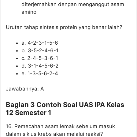
diterjemahkan dengan menganggut asam
amino
Urutan tahap sintesis protein yang benar ialah?
a. 4-2-3-1-5-6
b. 3-5-2-4-6-1
c. 2-4-5-3-6-1
d. 3-1-4-5-6-2
e. 1-3-5-6-2-4
Jawabannya: A
Bagian 3 Contoh Soal UAS IPA Kelas
12 Semester 1
16. Pemecahan asam lemak sebelum masuk
dalam siklus krebs akan melalui reaksi?