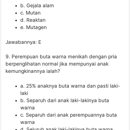
b. Gejala alam
c. Mutan
d. Reaktan
e. Mutagen
Jawabannya: E
9. Perempuan buta warna menikah dengan pria
berpenglihatan normal jika mempunyai anak
kemungkinannya ialah?
a. 25% anaknya buta warna dan pasti laki-
laki
b. Separuh dari anak laki-lakinya buta
warna
c. Separuh dari anak perempuannya buta
warna
d. Seluruh anak laki-lakinya buta warna