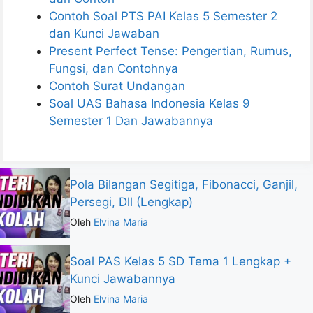
Contoh Soal PTS PAI Kelas 5 Semester 2
dan Kunci Jawaban
Present Perfect Tense: Pengertian, Rumus,
Fungsi, dan Contohnya
Contoh Surat Undangan
Soal UAS Bahasa Indonesia Kelas 9
Semester 1 Dan Jawabannya
Pola Bilangan Segitiga, Fibonacci, Ganjil,
Persegi, Dll (Lengkap)
Oleh
Elvina Maria
Soal PAS Kelas 5 SD Tema 1 Lengkap +
Kunci Jawabannya
Oleh
Elvina Maria