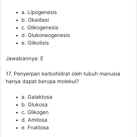
a. Lipogenesis
b. Oksidasi
c. Glikogenesis
d. Glukoneogenesis
e. Glikolisis
Jawabannya: E
17. Penyerpan karbohidrat oleh tubuh manusia
hanya dapat berupa molekul?
a. Galaktosa
b. Glukosa
c. Glikogen
d. Amilosa
e. Fruktosa