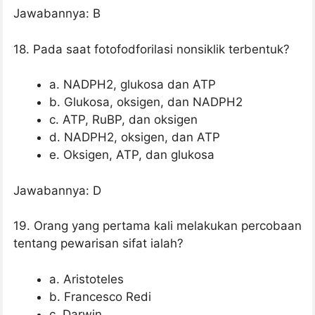
Jawabannya: B
18. Pada saat fotofodforilasi nonsiklik terbentuk?
a. NADPH2, glukosa dan ATP
b. Glukosa, oksigen, dan NADPH2
c. ATP, RuBP, dan oksigen
d. NADPH2, oksigen, dan ATP
e. Oksigen, ATP, dan glukosa
Jawabannya: D
19. Orang yang pertama kali melakukan percobaan
tentang pewarisan sifat ialah?
a. Aristoteles
b. Francesco Redi
c. Darwin