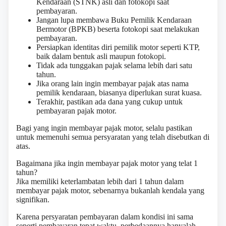
Kendaraan (STNK) asli dan fotokopi saat
pembayaran.
Jangan lupa membawa Buku Pemilik Kendaraan
Bermotor (BPKB) beserta fotokopi saat melakukan
pembayaran.
Persiapkan identitas diri pemilik motor seperti KTP,
baik dalam bentuk asli maupun fotokopi.
Tidak ada tunggakan pajak selama lebih dari satu
tahun.
Jika orang lain ingin membayar pajak atas nama
pemilik kendaraan, biasanya diperlukan surat kuasa.
Terakhir, pastikan ada dana yang cukup untuk
pembayaran pajak motor.
Bagi yang ingin membayar pajak motor, selalu pastikan
untuk memenuhi semua persyaratan yang telah disebutkan di
atas.
Bagaimana jika ingin membayar pajak motor yang telat 1
tahun?
Jika memiliki keterlambatan lebih dari 1 tahun dalam
membayar pajak motor, sebenarnya bukanlah kendala yang
signifikan.
Karena persyaratan pembayaran dalam kondisi ini sama
seperti pembayaran tepat waktu, perbedaannya hanyalah