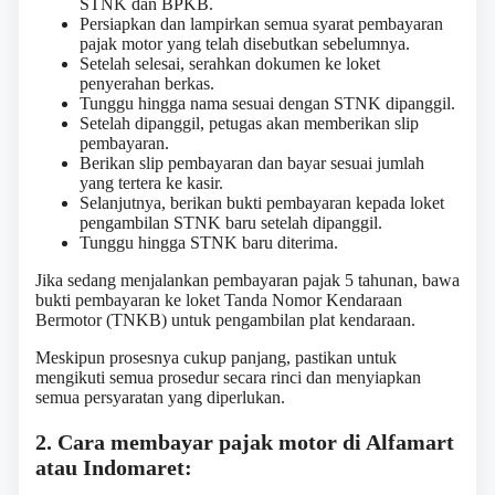
STNK dan BPKB.
Persiapkan dan lampirkan semua syarat pembayaran
pajak motor yang telah disebutkan sebelumnya.
Setelah selesai, serahkan dokumen ke loket
penyerahan berkas.
Tunggu hingga nama sesuai dengan STNK dipanggil.
Setelah dipanggil, petugas akan memberikan slip
pembayaran.
Berikan slip pembayaran dan bayar sesuai jumlah
yang tertera ke kasir.
Selanjutnya, berikan bukti pembayaran kepada loket
pengambilan STNK baru setelah dipanggil.
Tunggu hingga STNK baru diterima.
Jika sedang menjalankan pembayaran pajak 5 tahunan, bawa
bukti pembayaran ke loket Tanda Nomor Kendaraan
Bermotor (TNKB) untuk pengambilan plat kendaraan.
Meskipun prosesnya cukup panjang, pastikan untuk
mengikuti semua prosedur secara rinci dan menyiapkan
semua persyaratan yang diperlukan.
2. Cara membayar pajak motor di Alfamart
atau Indomaret: