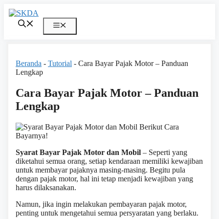
Skip
to
content
Menu
Beranda
-
Tutorial
-
Cara Bayar Pajak Motor – Panduan
Lengkap
Cara Bayar Pajak Motor – Panduan
Lengkap
Syarat Bayar Pajak Motor dan Mobil
– Seperti yang
diketahui semua orang, setiap kendaraan memiliki kewajiban
untuk membayar pajaknya masing-masing. Begitu pula
dengan pajak motor, hal ini tetap menjadi kewajiban yang
harus dilaksanakan.
Namun, jika ingin melakukan pembayaran pajak motor,
penting untuk mengetahui semua persyaratan yang berlaku.