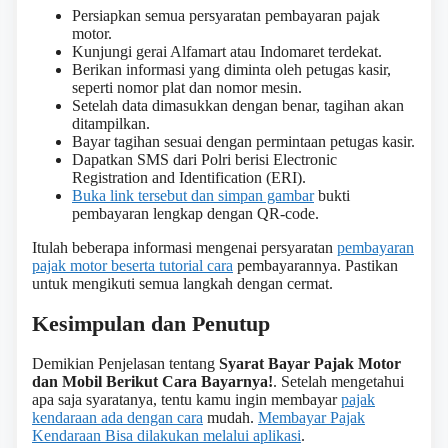
Persiapkan semua persyaratan pembayaran pajak
motor.
Kunjungi gerai Alfamart atau Indomaret terdekat.
Berikan informasi yang diminta oleh petugas kasir,
seperti nomor plat dan nomor mesin.
Setelah data dimasukkan dengan benar, tagihan akan
ditampilkan.
Bayar tagihan sesuai dengan permintaan petugas kasir.
Dapatkan SMS dari Polri berisi Electronic
Registration and Identification (ERI).
Buka link tersebut dan simpan gambar
bukti
pembayaran lengkap dengan QR-code.
Itulah beberapa informasi mengenai persyaratan
pembayaran
pajak motor beserta tutorial cara
pembayarannya. Pastikan
untuk mengikuti semua langkah dengan cermat.
Kesimpulan dan Penutup
Demikian Penjelasan tentang
Syarat Bayar Pajak Motor
dan Mobil Berikut Cara Bayarnya!
. Setelah mengetahui
apa saja syaratanya, tentu kamu ingin membayar
pajak
kendaraan ada dengan cara
mudah.
Membayar Pajak
Kendaraan Bisa dilakukan melalui aplikasi
.