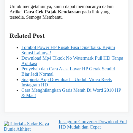
Untuk mengetahuinya, kamu dapat membacanya dalam
Artikel
Cara Cek Pajak Kendaraan
pada link yang
tersedia. Semoga Membantu
Related Post
Tombol Power HP Rusak Bisa Diperbaiki, Begini
Solusi Lainnya!
Download Mp4 Tiktok No Watermark Full HD Tanpa
Aplikasi
Penyebab dan Cara Atasi Layar HP Gerak Sendiri
Biar Jadi Normal
Snapinsta App Download – Unduh Video Reels
Instagram HD
Cara Menghilangkan Garis Merah Di Word 2010 HP
& Mac!
Instagram Converter Download Full
HD Mudah dan Cepat