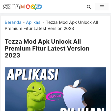
Skip
Men
to
content
Beranda
-
Aplikasi
-
Tezza Mod Apk Unlock All
Premium Fitur Latest Version 2023
Tezza Mod Apk Unlock All
Premium Fitur Latest Version
2023