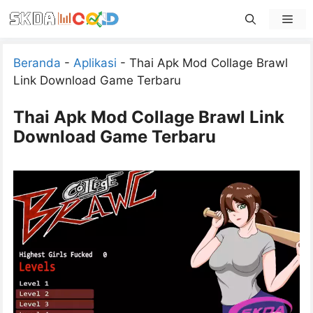
Skip
Men
to
content
Beranda
-
Aplikasi
-
Thai Apk Mod Collage Brawl
Link Download Game Terbaru
Thai Apk Mod Collage Brawl Link
Download Game Terbaru