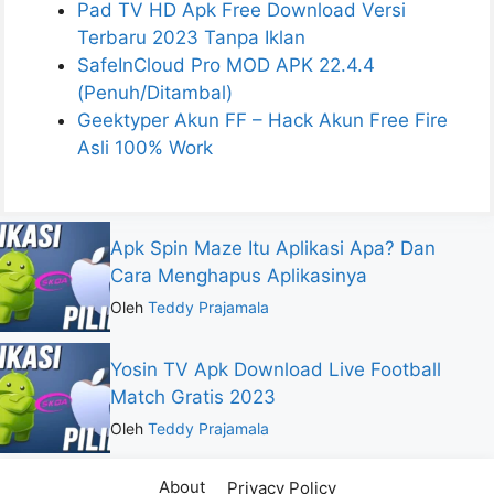
Pad TV HD Apk Free Download Versi
Terbaru 2023 Tanpa Iklan
SafeInCloud Pro MOD APK 22.4.4
(Penuh/Ditambal)
Geektyper Akun FF – Hack Akun Free Fire
Asli 100% Work
Apk Spin Maze Itu Aplikasi Apa? Dan
Cara Menghapus Aplikasinya
Oleh
Teddy Prajamala
Yosin TV Apk Download Live Football
Match Gratis 2023
Oleh
Teddy Prajamala
About
Privacy Policy