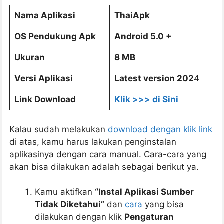
Nama Aplikasi
ThaiApk
OS Pendukung Apk
Android 5.0 +
Ukuran
8 MB
Versi Aplikasi
Latest version 202
4
Link Download
Klik >>> di Sini
Kalau sudah melakukan
download dengan klik link
di atas, kamu harus lakukan penginstalan
aplikasinya dengan cara manual. Cara-cara yang
akan bisa dilakukan adalah sebagai berikut ya.
Kamu aktifkan
“Instal Aplikasi Sumber
Tidak Diketahui”
dan
cara
yang bisa
dilakukan dengan klik
Pengaturan