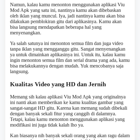
Namun, kalau kamu menonton menggunakan aplikasi Viu
Mod Apk yang satu ini, nantinya kamu akan dibebaskan
oleh iklan yang muncul. Iya, jadi nantinya kamu akan bisa
dilakukan pemblokiran gitu dari aplikasinya. Kamu akan
bisa langsung mendapatkan beberapa hal yang
menyenangkan.
Ya salah satunya ini menonton semua film dan juga video
tanpa iklan yang mengganggu gitu. Sangat menyenangkan
ya untuk dimainkan aplikasinya ini. Untuk itu, kalau kamu
ingin menonton semua film dan serial drama yang ada, kamu
bisa melakukannya dengan mudah. Yuk mencobanya saja
langsung.
Kualitas Video yang HD dan Jernih
Memang sih kalau aplikasi Viu Mod Apk yang originalnya
ini nanti akan memberikan ke kamu kualitas gambar yang
sangat-sangat HD gitu. Karena kan memang sudah dibekali
dengan banyak sekali fitur yang canggih di dalamnya.
Tetapi, kalau kamu menonton menggunakan aplikasi yang
modifikasi ini juga tidak kalah lho ya.
Kan biasanya nih banyak sekali orang yang akan ragu dalam