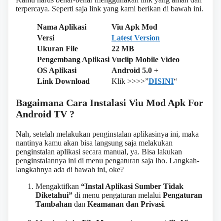
terpercaya. Seperti saja link yang kami berikan di bawah ini.
Nama Aplikasi
Viu Apk Mod
Versi
Latest Version
Ukuran File
22 MB
Pengembang Aplikasi
Vuclip Mobile Video
OS Aplikasi
Android 5.0 +
Link Download
Klik >>>>”
DISINI
“
Bagaimana Cara Instalasi Viu Mod Apk For
Android TV ?
Nah, setelah melakukan penginstalan aplikasinya ini, maka
nantinya kamu akan bisa langsung saja melakukan
penginstalan aplikasi secara manual, ya. Bisa lakukan
penginstalannya ini di menu pengaturan saja lho. Langkah-
langkahnya ada di bawah ini, oke?
Mengaktifkan
“Instal Aplikasi Sumber Tidak
Diketahui”
di menu pengaturan melalui
Pengaturan
Tambahan
dan
Keamanan dan Privasi
.