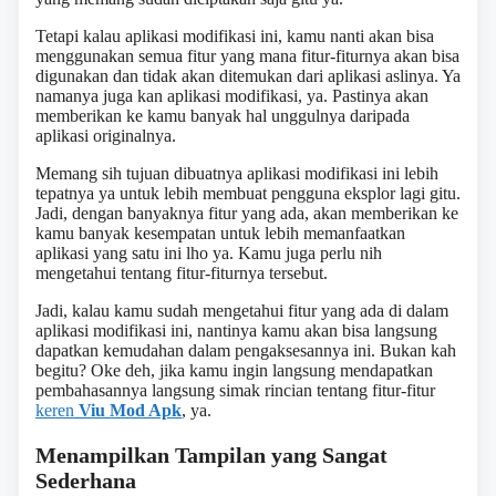
Tetapi kalau aplikasi modifikasi ini, kamu nanti akan bisa
menggunakan semua fitur yang mana fitur-fiturnya akan bisa
digunakan dan tidak akan ditemukan dari aplikasi aslinya. Ya
namanya juga kan aplikasi modifikasi, ya. Pastinya akan
memberikan ke kamu banyak hal unggulnya daripada
aplikasi originalnya.
Memang sih tujuan dibuatnya aplikasi modifikasi ini lebih
tepatnya ya untuk lebih membuat pengguna eksplor lagi gitu.
Jadi, dengan banyaknya fitur yang ada, akan memberikan ke
kamu banyak kesempatan untuk lebih memanfaatkan
aplikasi yang satu ini lho ya. Kamu juga perlu nih
mengetahui tentang fitur-fiturnya tersebut.
Jadi, kalau kamu sudah mengetahui fitur yang ada di dalam
aplikasi modifikasi ini, nantinya kamu akan bisa langsung
dapatkan kemudahan dalam pengaksesannya ini. Bukan kah
begitu? Oke deh, jika kamu ingin langsung mendapatkan
pembahasannya langsung simak rincian tentang fitur-fitur
keren
Viu Mod Apk
, ya.
Menampilkan Tampilan yang Sangat
Sederhana