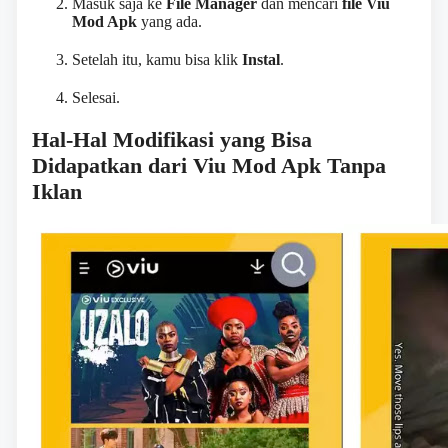
Masuk saja ke
File Manager
dan mencari
file Viu
Mod Apk
yang ada.
Setelah itu, kamu bisa klik
Instal
.
Selesai.
Hal-Hal Modifikasi yang Bisa
Didapatkan dari Viu Mod Apk Tanpa
Iklan