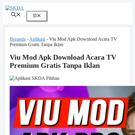
Skip
to
content
Menu
Beranda
-
Aplikasi
-
Viu Mod Apk Download Acara TV
Premium Gratis Tanpa Iklan
Viu Mod Apk Download Acara TV
Premium Gratis Tanpa Iklan