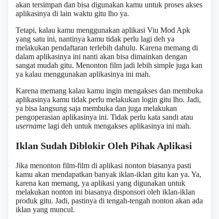
akan tersimpan dan bisa digunakan kamu untuk proses akses
aplikasinya di lain waktu gitu lho ya.
Tetapi, kalau kamu menggunakan aplikasi Viu Mod Apk
yang satu ini, nantinya kamu tidak perlu lagi deh ya
melakukan pendaftaran terlebih dahulu. Karena memang di
dalam aplikasinya ini nanti akan bisa dimainkan dengan
sangat mudah gitu. Menonton film jadi lebih simple juga kan
ya kalau menggunakan aplikasinya ini mah.
Karena memang kalau kamu ingin mengakses dan membuka
aplikasinya kamu tidak perlu melakukan login gitu lho. Jadi,
ya bisa langsung saja membuka dan juga melakukan
pengoperasian aplikasinya ini. Tidak perlu kata sandi atau
username
lagi deh untuk mengakses aplikasinya ini mah.
Iklan Sudah Diblokir Oleh Pihak Aplikasi
Jika menonton film-film di aplikasi nonton biasanya pasti
kamu akan mendapatkan banyak iklan-iklan gitu kan ya. Ya,
karena kan memang, ya aplikasi yang digunakan untuk
melakukan nonton ini biasanya disponsori oleh iklan-iklan
produk gitu. Jadi, pastinya di tengah-tengah nonton akan ada
iklan yang muncul.