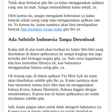
Tidak akan berbayar gitu lho ya kalau menggunakan aplikasi
yang satu ini mah. Sangat memudahkan kamu sekali, ya.
Oleh karena itu, jangan mengalami keheranan ya kalau
banyak sekali orang yang suka menggunakan aplikasi satu
ini. Ya karena itu, kamu nantinya akan bisa mendapatkan
banyak
fitur premium secara gratis
gitu lho ya.
Ada Subtitle Indonesia Tanpa Download
Kalau tadi di atas kami akan berikan ke kamu film-film yang
disediakan di dalam aplikasinya ini sangat lengkap dan juga
tersedia dari berbagai negara gitu, ya. Nah, terus bagaimana
kita bisa menonton filmnya ini, kan bahasanya
menggunakan bahasa asing gitu, ya.
Oh tenang saja, di dalam aplikasi Viu Mod Apk ini nanti
akan disediakan subtitle gitu lho ya. Kamu nantinya akan
bisa menonton semua jenis film mau itu menggunakan
bahasa Korea, bahasa Mandarin, Bahasa Inggris dengan
menikmatinya. Karena kan di dalam aplikasinya ini sudah
disediakan subtitle gitu.
Jadi, kamu jangan takut untuk tidak mengerti bahasanya ya.
Karena kan di dalam aplikasinya ini sudah disediakan