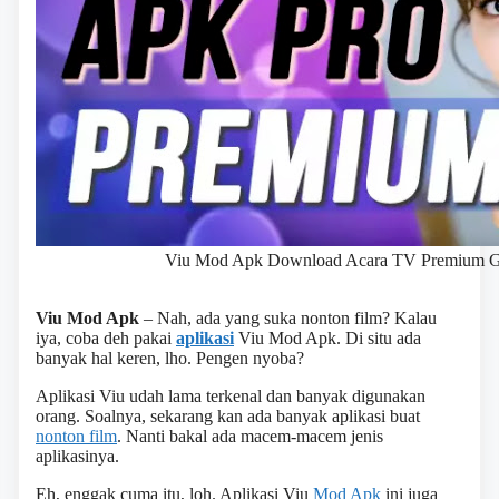
Viu Mod Apk Download Acara TV Premium Gra
Viu Mod Apk
– Nah, ada yang suka nonton film? Kalau
iya, coba deh pakai
aplikasi
Viu Mod Apk. Di situ ada
banyak hal keren, lho. Pengen nyoba?
Aplikasi Viu udah lama terkenal dan banyak digunakan
orang. Soalnya, sekarang kan ada banyak aplikasi buat
nonton film
. Nanti bakal ada macem-macem jenis
aplikasinya.
Eh, enggak cuma itu, loh. Aplikasi Viu
Mod Apk
ini juga