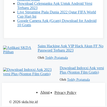
Download Celenganku Apk Untuk Android Versi
Terbaru 2023
Live Streaming Piala Dunia 2022 Qatar FIFA World
Cup Hari Ini
Google Camera Apk (Gcam) Download for Android
10 Gratis
Sains Hacking Apk VIP Hack Akun FF No
Password Terbaru 2023
Oleh
Teddy Prajamala
Download Indoxxi Apk versi
Plus (Nonton Film Gratis)
Oleh
Teddy Prajamala
About
Privacy Policy
© 2026 skda.biz.id