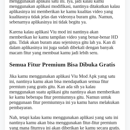
menggunakan aplikasi satu ini. Iya, jadi kalau kamu
menggunakan aplikasi modifikasi, nantinya ditakutkan kalau
aplikasinya ini memberikan ke kamu kualitas video yang
kualitasnya tidak jelas dan videonya buram gitu. Namun,
sebenarnya aplikasinya ini tidak begitu ya.
Karena kalau aplikasi Viu mod ini nantinya akan
memberikan ke kamu tampilan video yang benar-benar HD
gitu. Tidak akan buram atau sejenisnya gitu lah ya. Kan di
dalam aplikasinya ini juga sudah dibekali dengan banyak
macam fitur yang membuat kamu jadi lebih seru.
Semua Fitur Premium Bisa Dibuka Gratis
Jika kamu menggunakan aplikasi Viu Mod Apk yang satu
ini, nantinya kamu akan bisa mendapatkan semua fitur
premium yang gratis gitu. Kan ada sih ya kalau
menggunakan suatu aplikasi gitu nantinya akan memberikan
ke kamu beberapa fitur premiumnya gitu. Namun untuk
penggunaan fitur premiumnya ini ya kamu harus melakukan
pembayaran.
Nah, tetapi kalau kamu menggunakan aplikasi yang satu ini
nantinya kamu akan bisa menggunakan fitur-fitur premium
yang mana fiturnya ini akan diberikan ke kamu secara gratis.