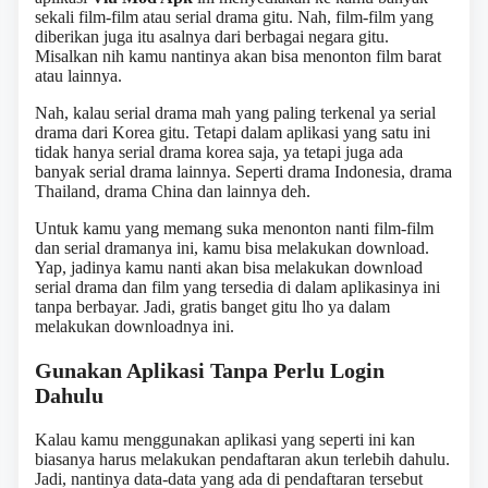
sekali film-film atau serial drama gitu. Nah, film-film yang
diberikan juga itu asalnya dari berbagai negara gitu.
Misalkan nih kamu nantinya akan bisa menonton film barat
atau lainnya.
Nah, kalau serial drama mah yang paling terkenal ya serial
drama dari Korea gitu. Tetapi dalam aplikasi yang satu ini
tidak hanya serial drama korea saja, ya tetapi juga ada
banyak serial drama lainnya. Seperti drama Indonesia, drama
Thailand, drama China dan lainnya deh.
Untuk kamu yang memang suka menonton nanti film-film
dan serial dramanya ini, kamu bisa melakukan download.
Yap, jadinya kamu nanti akan bisa melakukan download
serial drama dan film yang tersedia di dalam aplikasinya ini
tanpa berbayar. Jadi, gratis banget gitu lho ya dalam
melakukan downloadnya ini.
Gunakan Aplikasi Tanpa Perlu Login
Dahulu
Kalau kamu menggunakan aplikasi yang seperti ini kan
biasanya harus melakukan pendaftaran akun terlebih dahulu.
Jadi, nantinya data-data yang ada di pendaftaran tersebut