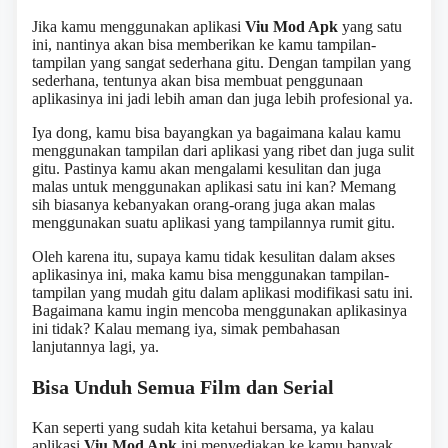
Jika kamu menggunakan aplikasi
Viu Mod Apk
yang satu
ini, nantinya akan bisa memberikan ke kamu tampilan-
tampilan yang sangat sederhana gitu. Dengan tampilan yang
sederhana, tentunya akan bisa membuat penggunaan
aplikasinya ini jadi lebih aman dan juga lebih profesional ya.
Iya dong, kamu bisa bayangkan ya bagaimana kalau kamu
menggunakan tampilan dari aplikasi yang ribet dan juga sulit
gitu. Pastinya kamu akan mengalami kesulitan dan juga
malas untuk menggunakan aplikasi satu ini kan? Memang
sih biasanya kebanyakan orang-orang juga akan malas
menggunakan suatu aplikasi yang tampilannya rumit gitu.
Oleh karena itu, supaya kamu tidak kesulitan dalam akses
aplikasinya ini, maka kamu bisa menggunakan tampilan-
tampilan yang mudah gitu dalam aplikasi modifikasi satu ini.
Bagaimana kamu ingin mencoba menggunakan aplikasinya
ini tidak? Kalau memang iya, simak pembahasan
lanjutannya lagi, ya.
Bisa Unduh Semua Film dan Serial
Kan seperti yang sudah kita ketahui bersama, ya kalau
aplikasi
Viu Mod Apk
ini menyediakan ke kamu banyak