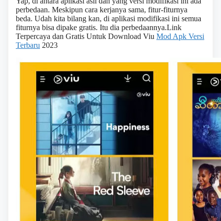
Yap, di antara aplikasi asli dan yang versi modifikasi ini ada
perbedaan. Meskipun cara kerjanya sama, fitur-fiturnya
beda. Udah kita bilang kan, di aplikasi modifikasi ini semua
fiturnya bisa dipake gratis. Itu dia perbedaannya.Link
Terpercaya dan Gratis Untuk Download Viu
Mod Apk Versi
Terbaru
2023