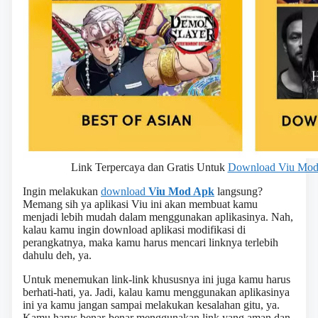
Link Terpercaya dan Gratis Untuk
Download Viu Mod
Ingin melakukan
download
Viu Mod Apk
langsung?
Memang sih ya aplikasi Viu ini akan membuat kamu
menjadi lebih mudah dalam menggunakan aplikasinya. Nah,
kalau kamu ingin download aplikasi modifikasi di
perangkatnya, maka kamu harus mencari linknya terlebih
dahulu deh, ya.
Untuk menemukan link-link khususnya ini juga kamu harus
berhati-hati, ya. Jadi, kalau kamu menggunakan aplikasinya
ini ya kamu jangan sampai melakukan kesalahan gitu, ya.
Kamu harus benar-benar menggunakan link yang aman dan