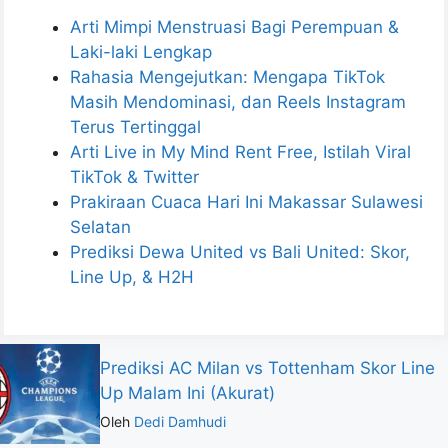
Arti Mimpi Menstruasi Bagi Perempuan &
Laki-laki Lengkap
Rahasia Mengejutkan: Mengapa TikTok
Masih Mendominasi, dan Reels Instagram
Terus Tertinggal
Arti Live in My Mind Rent Free, Istilah Viral
TikTok & Twitter
Prakiraan Cuaca Hari Ini Makassar Sulawesi
Selatan
Prediksi Dewa United vs Bali United: Skor,
Line Up, & H2H
Prediksi AC Milan vs Tottenham Skor Line
Up Malam Ini (Akurat)
Oleh
Dedi Damhudi