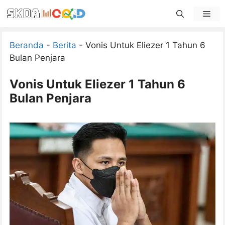
Skip
Men
to
content
Beranda
-
Berita
-
Vonis Untuk Eliezer 1 Tahun 6
Bulan Penjara
Vonis Untuk Eliezer 1 Tahun 6
Bulan Penjara