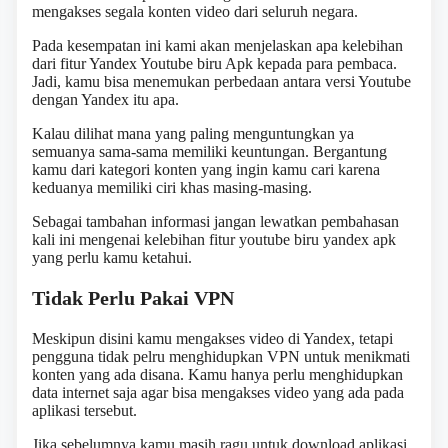
mengakses segala konten video dari seluruh negara.
Pada kesempatan ini kami akan menjelaskan apa kelebihan
dari fitur Yandex Youtube biru Apk kepada para pembaca.
Jadi, kamu bisa menemukan perbedaan antara versi Youtube
dengan Yandex itu apa.
Kalau dilihat mana yang paling menguntungkan ya
semuanya sama-sama memiliki keuntungan. Bergantung
kamu dari kategori konten yang ingin kamu cari karena
keduanya memiliki ciri khas masing-masing.
Sebagai tambahan informasi jangan lewatkan pembahasan
kali ini mengenai kelebihan fitur youtube biru yandex apk
yang perlu kamu ketahui.
Tidak Perlu Pakai VPN
Meskipun disini kamu mengakses video di Yandex, tetapi
pengguna tidak pelru menghidupkan VPN untuk menikmati
konten yang ada disana. Kamu hanya perlu menghidupkan
data internet saja agar bisa mengakses video yang ada pada
aplikasi tersebut.
Jika sebelumnya kamu masih ragu untuk download aplikasi