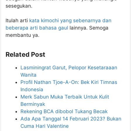
sesegukan.
Itulah arti
kata kimochi yang sebenarnya dan
beberapa arti bahasa gaul
lainnya. Semoga
membantu ya.
Related Post
Lasminingrat Garut, Pelopor Kesetaraaan
Wanita
Profil Nathan Tjoe-A-On: Bek Kiri Timnas
Indonesia
Merk Sabun Muka Terbaik Untuk Kulit
Berminyak
Rekening BCA dibobol Tukang Becak
Ada Apa Tanggal 14 Februari 2023? Bukan
Cuma Hari Valentine