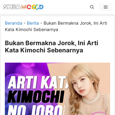
Skip
Men
to
content
Beranda
-
Berita
-
Bukan Bermakna Jorok, Ini Arti
Kata Kimochi Sebenarnya
Bukan Bermakna Jorok, Ini Arti
Kata Kimochi Sebenarnya