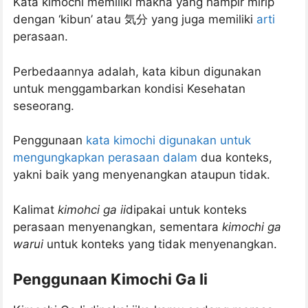
Kata kimochi memiliki makna yang hampir mirip
dengan ‘kibun’ atau 気分 yang juga memiliki
arti
perasaan.
Perbedaannya adalah, kata kibun digunakan
untuk menggambarkan kondisi Kesehatan
seseorang.
Penggunaan
kata kimochi digunakan untuk
mengungkapkan perasaan dalam
dua konteks,
yakni baik yang menyenangkan ataupun tidak.
Kalimat
kimohci ga ii
dipakai untuk konteks
perasaan menyenangkan, sementara
kimochi ga
warui
untuk konteks yang tidak menyenangkan.
Penggunaan Kimochi Ga Ii