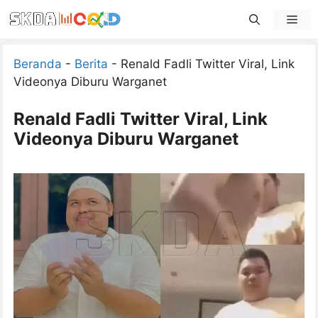
Skip
Men
to
content
Beranda
-
Berita
-
Renald Fadli Twitter Viral, Link
Videonya Diburu Warganet
Renald Fadli Twitter Viral, Link
Videonya Diburu Warganet