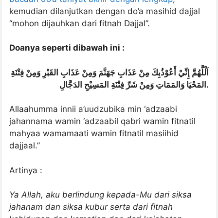
kemudian dilanjutkan dengan do’a masihid dajjal
“mohon dijauhkan dari fitnah Dajjal”.
Doanya seperti dibawah ini :
اَلْلَّهُمَّ إِنِّيْ أَعُوْذُبِكَ مِنْ عَذَابِ جَهَنَّمَ وَمِنْ عَذَابِ القَبْرِ وَمِنْ فِتْنَةِ
المَحْيَا وَالمَمَاتِ وَمِنْ شَرِّ فِتْنَةِ المَسِيْحِ الدَجَّالِ.
Allaahumma innii a’uudzubika min ‘adzaabi
jahannama wamin ‘adzaabil qabri wamin fitnatil
mahyaa wamamaati wamin fitnatil masiihid
dajjaal.”
Artinya :
Ya Allah, aku berlindung kepada-Mu dari siksa
jahanam dan siksa kubur serta dari fitnah