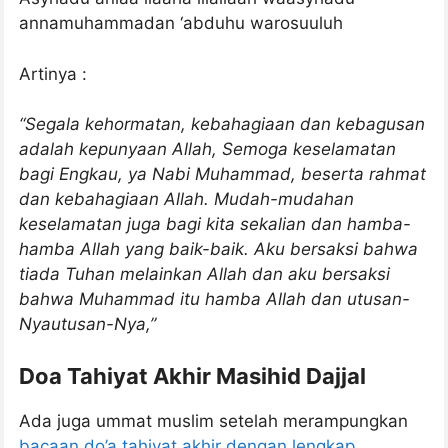
annamuhammadan ‘abduhu warosuuluh
Artinya :
“Segala kehormatan, kebahagiaan dan kebagusan
adalah kepunyaan Allah, Semoga keselamatan
bagi Engkau, ya Nabi Muhammad, beserta rahmat
dan kebahagiaan Allah. Mudah-mudahan
keselamatan juga bagi kita sekalian dan hamba-
hamba Allah yang baik-baik. Aku bersaksi bahwa
tiada Tuhan melainkan Allah dan aku bersaksi
bahwa Muhammad itu hamba Allah dan utusan-
Nyautusan-Nya,”
Doa Tahiyat Akhir Masihid Dajjal
Ada juga ummat muslim setelah merampungkan
bacaan do’a tahiyat akhir dengan lengkap
,