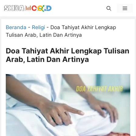
Skip
Men
to
content
Beranda
-
Religi
-
Doa Tahiyat Akhir Lengkap
Tulisan Arab, Latin Dan Artinya
Doa Tahiyat Akhir Lengkap Tulisan
Arab, Latin Dan Artinya