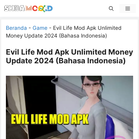
Skip
Men
to
content
Beranda
-
Game
-
Evil Life Mod Apk Unlimited
Money Update 2024 (Bahasa Indonesia)
Evil Life Mod Apk Unlimited Money
Update 2024 (Bahasa Indonesia)