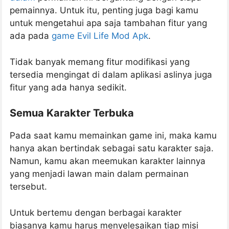
pemainnya. Untuk itu, penting juga bagi kamu
untuk mengetahui apa saja tambahan fitur yang
ada pada
game Evil Life Mod Apk
.
Tidak banyak memang fitur modifikasi yang
tersedia mengingat di dalam aplikasi aslinya juga
fitur yang ada hanya sedikit.
Semua Karakter Terbuka
Pada saat kamu memainkan game ini, maka kamu
hanya akan bertindak sebagai satu karakter saja.
Namun, kamu akan meemukan karakter lainnya
yang menjadi lawan main dalam permainan
tersebut.
Untuk bertemu dengan berbagai karakter
biasanya kamu harus menyelesaikan tiap misi