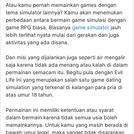
Atau kamu pernah memainkan games dengan
tema simulator lainnya? Kamu akan menemukan
perbedaan antara bermain game simulasi dengan
game RPG biasa. Biasanya
game simulator
jauh
lebih terlihat nyata mulai dari gerakan dan juga
aktivitas yang ada disana.
Dan misi yang dijalankan juga seperti air mengalir
saja karena tidak ada menang atau kalah di dalam
permainan semacam itu. Begitu pula dengan Evil
Life ini yang merupakan salah satu game dating
simulation yang terkenal di kalangan para pria di
atas umur 18 tahun.
Permainan ini memiliki ketentuan atau syarat
dalam bermain karena tidak semua usia boleh
memainkannya. Untuk kamu yang masih berada di
bawah umur legal, maka sangat tidak disarankan