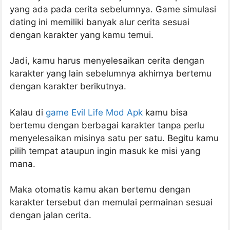
yang ada pada cerita sebelumnya. Game simulasi
dating ini memiliki banyak alur cerita sesuai
dengan karakter yang kamu temui.
Jadi, kamu harus menyelesaikan cerita dengan
karakter yang lain sebelumnya akhirnya bertemu
dengan karakter berikutnya.
Kalau di
game Evil Life Mod Apk
kamu bisa
bertemu dengan berbagai karakter tanpa perlu
menyelesaikan misinya satu per satu. Begitu kamu
pilih tempat ataupun ingin masuk ke misi yang
mana.
Maka otomatis kamu akan bertemu dengan
karakter tersebut dan memulai permainan sesuai
dengan jalan cerita.