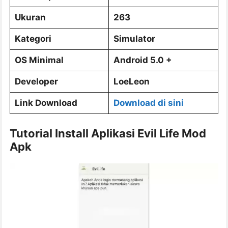
Ukuran
263
Kategori
Simulator
OS Minimal
Android 5.0 +
Developer
LoeLeon
Link Download
Download di sini
Tutorial Install Aplikasi Evil Life Mod
Apk