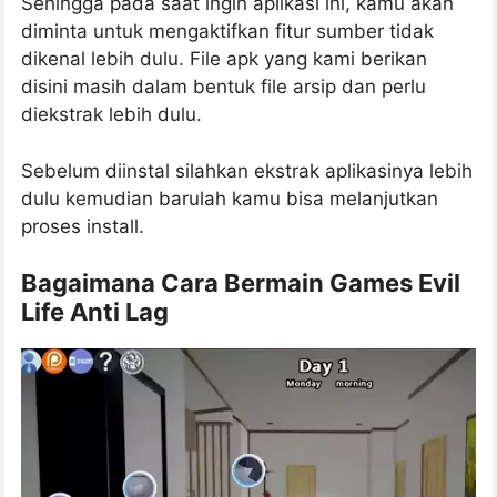
Sehingga pada saat ingin aplikasi ini, kamu akan
diminta untuk mengaktifkan fitur sumber tidak
dikenal lebih dulu. File apk yang kami berikan
disini masih dalam bentuk file arsip dan perlu
diekstrak lebih dulu.
Sebelum diinstal silahkan ekstrak aplikasinya lebih
dulu kemudian barulah kamu bisa melanjutkan
proses install.
Bagaimana Cara Bermain Games Evil
Life Anti Lag