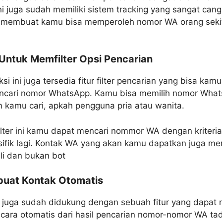
ini juga sudah memiliki sistem tracking yang sangat cang
 membuat kamu bisa memperoleh nomor WA orang seki
r Untuk Memfilter Opsi Pencarian
ksi ini juga tersedia fitur filter pencarian yang bisa ka
ncari nomor WhatsApp. Kamu bisa memilih nomor Wha
n kamu cari, apkah pengguna pria atau wanita.
lter ini kamu dapat mencari nommor WA dengan kriteri
sifik lagi. Kontak WA yang akan kamu dapatkan juga m
li dan bukan bot
uat Kontak Otomatis
ni juga sudah didukung dengan sebuah fitur yang dapa
cara otomatis dari hasil pencarian nomor-nomor WA tad