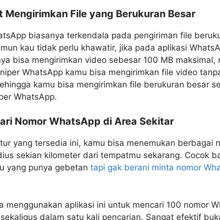
t Mengirimkan File yang Berukuran Besar
tsApp biasanya terkendala pada pengiriman file beruk
mun kau tidak perlu khawatir, jika pada aplikasi Whats
ya bisa mengirimkan video sebesar 100 MB maksimal,
niper WhatsApp kamu bisa mengirimkan file video tanp
ehingga kamu bisa mengirimkan file berukuran besar se
iper WhatsApp.
ari Nomor WhatsApp di Area Sekitar
itur yang tersedia ini, kamu bisa menemukan berbagai
ius sekian kilometer dari tempatmu sekarang. Cocok b
u yang punya gebetan
tapi gak berani minta nomor Wh
a menggunakan aplikasi ini untuk mencari 100 nomor 
sekaligus dalam satu kali pencarian. Sangat efektif bu