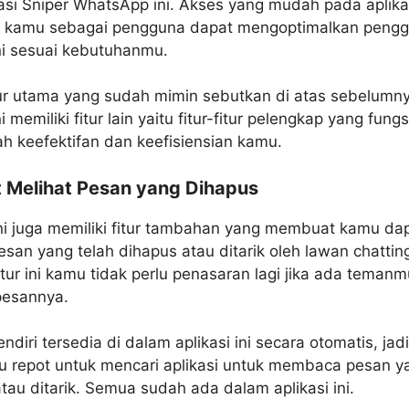
kasi Sniper WhatsApp ini. Akses yang mudah pada aplikas
kamu sebagai pengguna dapat mengoptimalkan peng
ini sesuai kebutuhanmu.
tur utama yang sudah mimin sebutkan di atas sebelumn
ni memiliki fitur lain yaitu fitur-fitur pelengkap yang fung
 keefektifan dan keefisiensian kamu.
t Melihat Pesan yang Dihapus
ini juga memiliki fitur tambahan yang membuat kamu da
esan yang telah dihapus atau ditarik oleh lawan chatti
tur ini kamu tidak perlu penasaran lagi jika ada teman
pesannya.
sendiri tersedia di dalam aplikasi ini secara otomatis, ja
lu repot untuk mencari aplikasi untuk membaca pesan y
tau ditarik. Semua sudah ada dalam aplikasi ini.