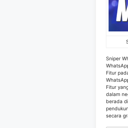
Sniper Wh
WhatsApp 
Fitur pad
WhatsApp
Fitur yan
dalam ne
berada di 
pendukung
secara gr