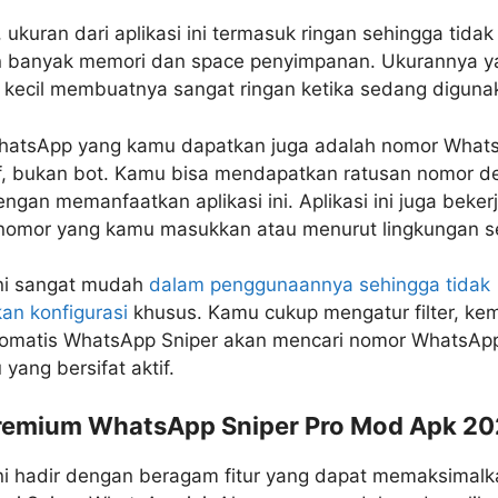
u, ukuran dari aplikasi ini termasuk ringan sehingga tidak
banyak memori dan space penyimpanan. Ukurannya y
 kecil membuatnya sangat ringan ketika sedang diguna
atsApp yang kamu dapatkan juga adalah nomor Whats
if, bukan bot. Kamu bisa mendapatkan ratusan nomor 
gan memanfaatkan aplikasi ini. Aplikasi ini juga beker
nomor yang kamu masukkan atau menurut lingkungan s
ini sangat mudah
dalam penggunaannya sehingga tidak
an konfigurasi
khusus. Kamu cukup mengatur filter, ke
tomatis WhatsApp Sniper akan mencari nomor WhatsApp
 yang bersifat aktif.
Premium WhatsApp Sniper Pro Mod Apk 2
ini hadir dengan beragam fitur yang dapat memaksimalk