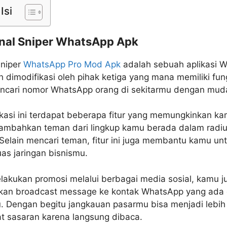
Isi
al Sniper WhatsApp Apk
Sniper
WhatsApp Pro Mod Apk
adalah sebuah aplikasi 
h dimodifikasi oleh pihak ketiga yang mana memiliki fun
ncari nomor WhatsApp orang di sekitarmu dengan mud
kasi ini terdapat beberapa fitur yang memungkinkan k
ambahkan teman dari lingkup kamu berada dalam radi
 Selain mencari teman, fitur ini juga membantu kamu un
as jaringan bisnismu.
lakukan promosi melalui berbagai media sosial, kamu j
kan broadcast message ke kontak WhatsApp yang ada 
. Dengan begitu jangkauan pasarmu bisa menjadi lebih
at sasaran karena langsung dibaca.