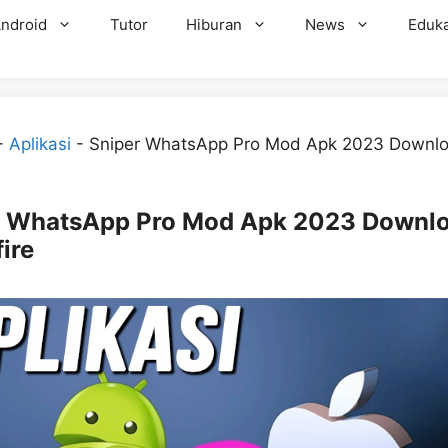
ndroid
Tutor
Hiburan
News
Eduka
-
Aplikasi
-
Sniper WhatsApp Pro Mod Apk 2023 Downl
r WhatsApp Pro Mod Apk 2023 Downl
ire