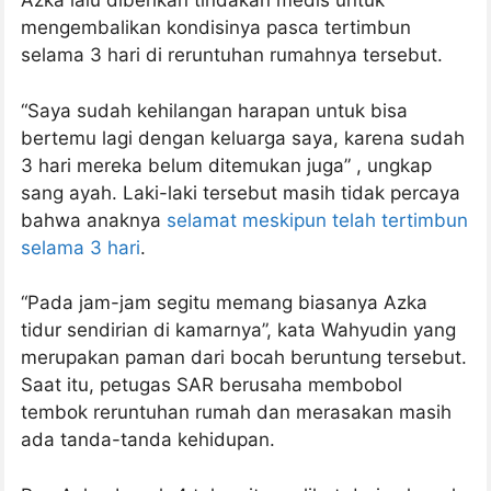
Azka lalu diberikan tindakan medis untuk
mengembalikan kondisinya pasca tertimbun
selama 3 hari di reruntuhan rumahnya tersebut.
“Saya sudah kehilangan harapan untuk bisa
bertemu lagi dengan keluarga saya, karena sudah
3 hari mereka belum ditemukan juga” , ungkap
sang ayah. Laki-laki tersebut masih tidak percaya
bahwa anaknya
selamat meskipun telah tertimbun
selama 3 hari
.
“Pada jam-jam segitu memang biasanya Azka
tidur sendirian di kamarnya”, kata Wahyudin yang
merupakan paman dari bocah beruntung tersebut.
Saat itu, petugas SAR berusaha membobol
tembok reruntuhan rumah dan merasakan masih
ada tanda-tanda kehidupan.