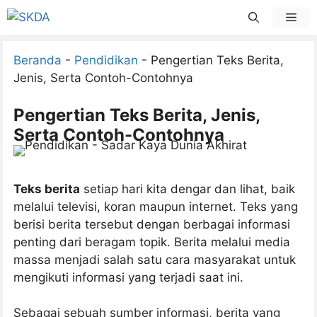
Skip
Men
to
content
Beranda
-
Pendidikan
-
Pengertian Teks Berita,
Jenis, Serta Contoh-Contohnya
Pengertian Teks Berita, Jenis,
Serta Contoh-Contohnya
Teks berita
setiap hari kita dengar dan lihat, baik
melalui televisi, koran maupun internet. Teks yang
berisi berita tersebut dengan berbagai informasi
penting dari beragam topik. Berita melalui media
massa menjadi salah satu cara masyarakat untuk
mengikuti informasi yang terjadi saat ini.
Sebagai sebuah sumber informasi, berita yang