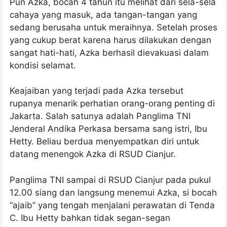
Pun Azka, bocah 4 tahun itu melihat dari sela-sela
cahaya yang masuk, ada tangan-tangan yang
sedang berusaha untuk meraihnya. Setelah proses
yang cukup berat karena harus dilakukan dengan
sangat hati-hati, Azka berhasil dievakuasi dalam
kondisi selamat.
Keajaiban yang terjadi pada Azka tersebut
rupanya menarik perhatian orang-orang penting di
Jakarta. Salah satunya adalah Panglima TNI
Jenderal Andika Perkasa bersama sang istri, Ibu
Hetty. Beliau berdua menyempatkan diri untuk
datang menengok Azka di RSUD Cianjur.
Panglima TNI sampai di RSUD Cianjur pada pukul
12.00 siang dan langsung menemui Azka, si bocah
“ajaib” yang tengah menjalani perawatan di Tenda
C. Ibu Hetty bahkan tidak segan-segan